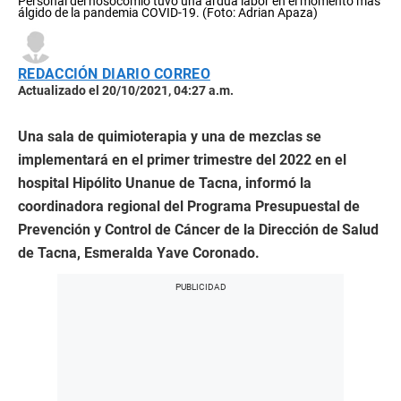
Personal del nosocomio tuvo una ardua labor en el momento más
álgido de la pandemia COVID-19. (Foto: Adrian Apaza)
REDACCIÓN DIARIO CORREO
Actualizado el 20/10/2021, 04:27 a.m.
Una sala de quimioterapia y una de mezclas se
implementará en el primer trimestre del 2022 en el
hospital Hipólito Unanue de Tacna, informó la
coordinadora regional del Programa Presupuestal de
Prevención y Control de Cáncer de la Dirección de Salud
de Tacna, Esmeralda Yave Coronado.