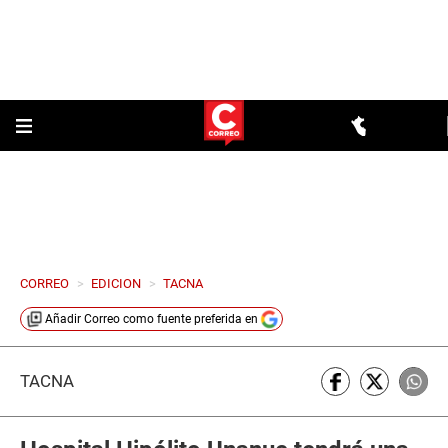
CORREO
>
EDICION
>
TACNA
Añadir
Correo
como fuente preferida en
TACNA