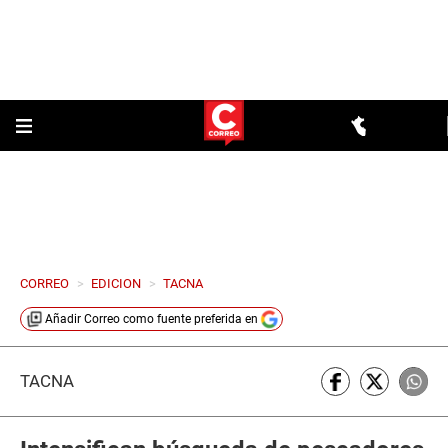
CORREO
>
EDICION
>
TACNA
Añadir
Correo
como fuente preferida en
TACNA