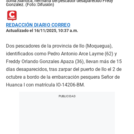
Sonia Alanoca, hermana del pescador desaparecido Fredy
González. (Foto: Difusión)
REDACCIÓN DIARIO CORREO
Actualizado el 16/11/2025, 10:37 a.m.
Dos pescadores de la provincia de Ilo (Moquegua),
identificados como Pedro Antonio Arce Layme (62) y
Freddy Orlando Gonzales Apaza (36), llevan más de 15
días desaparecidos, tras zarpar del puerto de Ilo el 2 de
octubre a bordo de la embarcación pesquera Señor de
Huanca I con matrícula IO-14206-BM.