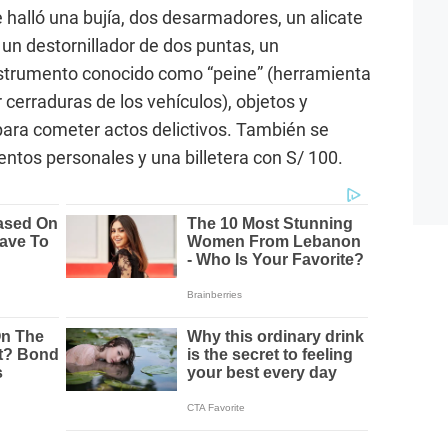
se halló una bujía, dos desarmadores, un alicate
, un destornillador de dos puntas, un
instrumento conocido como “peine” (herramienta
 cerraduras de los vehículos), objetos y
para cometer actos delictivos. También se
ntos personales y una billetera con S/ 100.