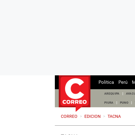
Política
Perú
M
AREQUIPA
AYAC
PIURA
PUNO
CORREO
>
EDICION
>
TACNA