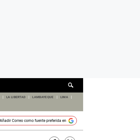
Cuadro
de
búsqueda
LA LIBERTAD
LAMBAYEQUE
LIMA
Añadir
Correo
como fuente preferida en