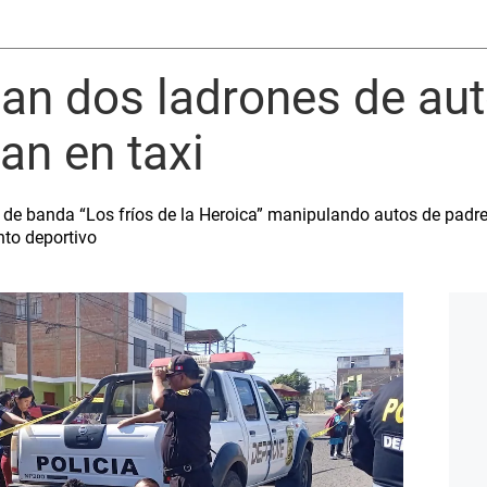
pan dos ladrones de au
an en taxi
de banda “Los fríos de la Heroica” manipulando autos de padres
nto deportivo