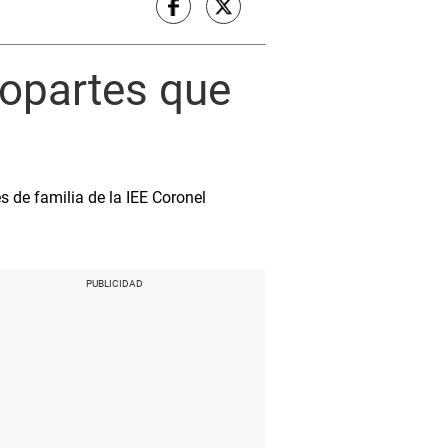
topartes que
 de familia de la IEE Coronel