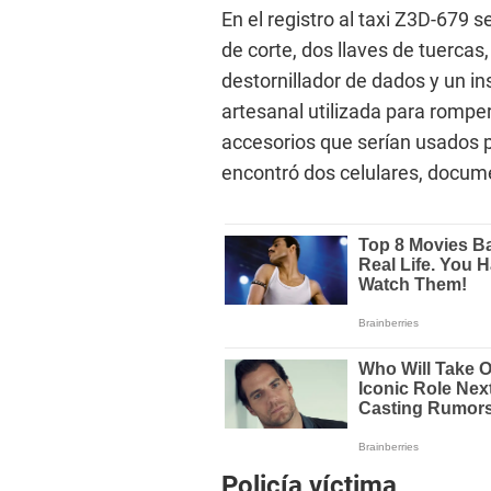
En el registro al taxi Z3D-679 
de corte, dos llaves de tuercas
destornillador de dados y un 
artesanal utilizada para romper
accesorios que serían usados 
encontró dos celulares, docume
Policía víctima