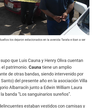
dueños los dejaron estacionados en la avenida Tarata e iban a ser
e supo que Luis Cauna y Henry Oliva cuentan
 el patrimonio.
Cauna
tiene un amplio
ante de otras bandas, siendo intervenido por
s Santo) del presente año en la asociación Villa
orio Albarracín junto a Edwin William Laura
la banda “Los sanguinarios sureños”.
delincuentes estaban vestidos con camisas y