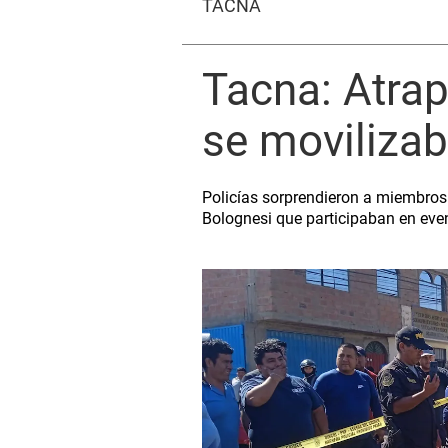
TACNA
Tacna: Atra
se movilizab
Policías sorprendieron a miembros 
Bolognesi que participaban en eve