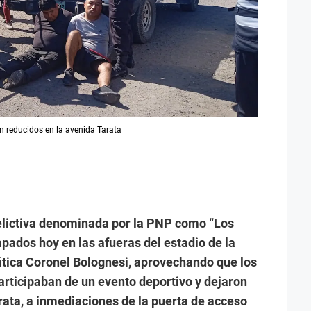
n reducidos en la avenida Tarata
elictiva denominada por la PNP como “Los
apados hoy en las afueras del estadio de la
tica Coronel Bolognesi, aprovechando que los
participaban de un evento deportivo y dejaron
rata, a inmediaciones de la puerta de acceso