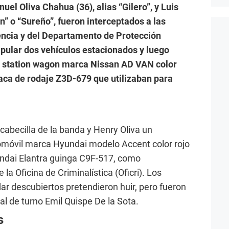
uel Oliva Chahua (36), alias “Gilero”, y Luis
” o “Sureño”, fueron interceptados a las
gencia y del Departamento de Protección
ipular dos vehículos estacionados y luego
el station wagon marca Nissan AD VAN color
laca de rodaje Z3D-679 que utilizaban para
cabecilla de la banda y Henry Oliva un
tomóvil marca Hyundai modelo Accent color rojo
undai Elantra guinga C9F-517, como
 la Oficina de Criminalística (Oficri). Los
ar descubiertos pretendieron huir, pero fueron
al de turno Emil Quispe De la Sota.
s