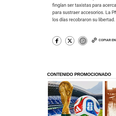
fingían ser taxistas para acerc
para sustraer accesorios. La PN
los días recobraron su libertad.
COPIAR E