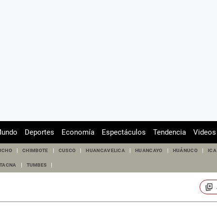
undo
Deportes
Economía
Espectáculos
Tendencia
Videos
UCHO
CHIMBOTE
CUSCO
HUANCAVELICA
HUANCAYO
HUÁNUCO
ICA
TACNA
TUMBES