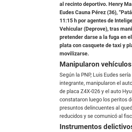
al recinto deportivo. Henry Man
Eudes Cauna Pérez (36), “Patán
11:15 h por agentes de Inteli
Vehicular (Deprove), tras man
pretender darse a la fuga en 
plata con casquete de taxi y p
movilizarse.
Manipularon vehículos
Según la PNP, Luis Eudes sería 
integrante, manipularon el au
de placa Z4X-026 y el auto Hy
constataron luego los peritos de
presuntos delincuentes al qued
reducidos y se comunicó al fisc
Instrumentos delictivo