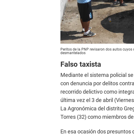
Peritos de la PNP revisaron dos autos cuyos 
desmantelados
Falso taxista
Mediante el sistema policial s
con denuncia por delitos contra
recorrido delictivo como integr
última vez el 3 de abril (Vierne
La Agronómica del distrito Greg
Torres (32) como miembros de 
En esa ocasión dos presuntos 