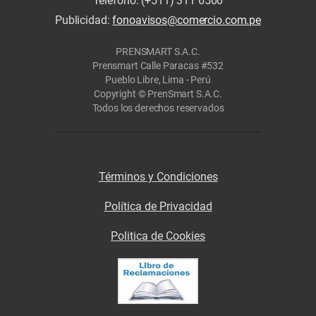
Teléfono: (+511) 311 6500
Publicidad:
fonoavisos@comercio.com.pe
PRENSMART S.A.C.
Prensmart Calle Paracas #532
Pueblo Libre, Lima - Perú
Copyright © PrenSmart S.A.C.
Todos los derechos reservados
Términos y Condiciones
Política de Privacidad
Politica de Cookies