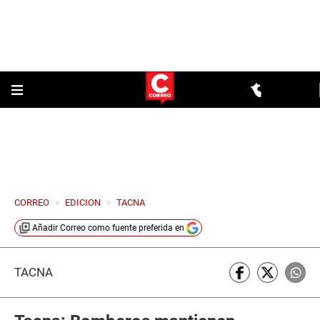
CORREO
>
EDICION
>
TACNA
Añadir
Correo
como fuente preferida en
TACNA