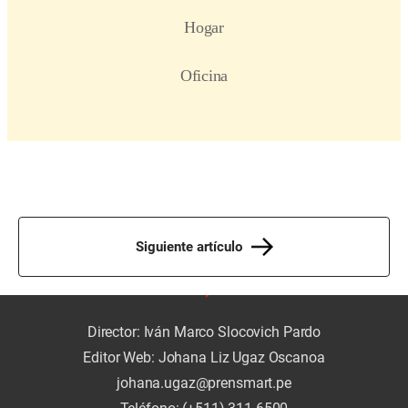
Siguiente artículo
Director: Iván Marco Slocovich Pardo
Editor Web: Johana Liz Ugaz Oscanoa
johana.ugaz@prensmart.pe