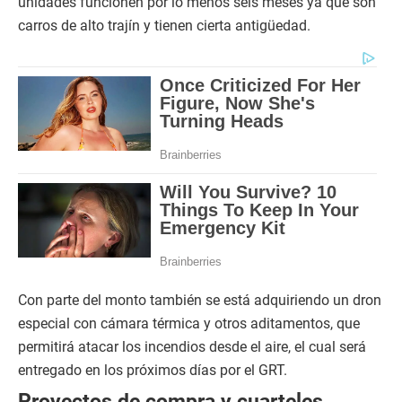
unidades funcionen por lo menos seis meses ya que son
carros de alto trajín y tienen cierta antigüedad.
Con parte del monto también se está adquiriendo un dron
especial con cámara térmica y otros aditamentos, que
permitirá atacar los incendios desde el aire, el cual será
entregado en los próximos días por el GRT.
Proyectos de compra y cuarteles