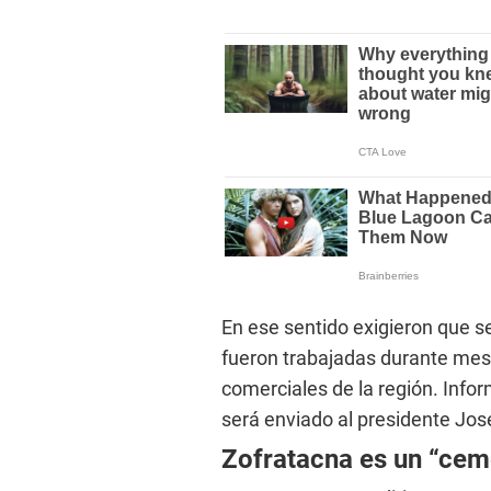
En ese sentido exigieron que s
fueron trabajadas durante mes
comerciales de la región. Info
será enviado al presidente Jos
Zofratacna es un “cem