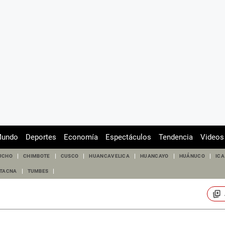
undo
Deportes
Economía
Espectáculos
Tendencia
Videos
UCHO
CHIMBOTE
CUSCO
HUANCAVELICA
HUANCAYO
HUÁNUCO
ICA
TACNA
TUMBES