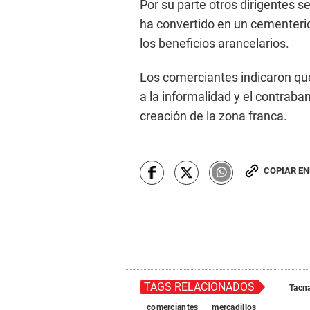
Por su parte otros dirigentes s
ha convertido en un cementerio
los beneficios arancelarios.
Los comerciantes indicaron que 
a la informalidad y el contraba
creación de la zona franca.
COPIAR E
TAGS RELACIONADOS
Tacn
comerciantes
mercadillos