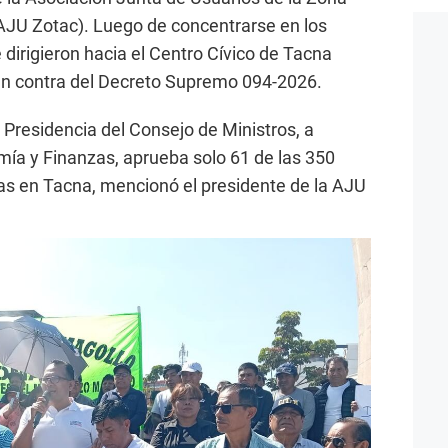
AJU Zotac). Luego de concentrarse en los
dirigieron hacia el Centro Cívico de Tacna
n contra del Decreto Supremo 094-2026.
a Presidencia del Consejo de Ministros, a
mía y Finanzas, aprueba solo 61 de las 350
as en Tacna, mencionó el presidente de la AJU