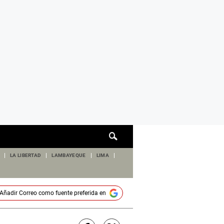
Cuadro
de
búsqueda
LA LIBERTAD
LAMBAYEQUE
LIMA
Añadir
Correo
como fuente preferida en