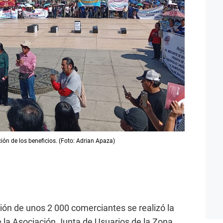
ión de los beneficios. (Foto: Adrian Apaza)
ción de unos 2 000 comerciantes se realizó la
 la Asociación Junta de Usuarios de la Zona