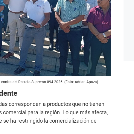
n contra del Decreto Supremo 094-2026. (Foto: Adrian Apaza)
idente
tidas corresponden a productos que no tienen
és comercial para la región. Lo que más afecta,
ue se ha restringido la comercialización de