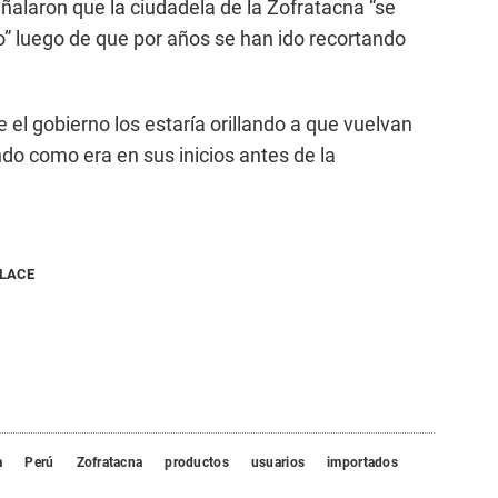
eñalaron que la ciudadela de la Zofratacna “se
” luego de que por años se han ido recortando
el gobierno los estaría orillando a que vuelvan
ndo como era en sus inicios antes de la
NLACE
a
Perú
Zofratacna
productos
usuarios
importados