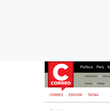
Política
Perú
M
AREQUIPA
AYAC
PIURA
PUNO
CORREO
>
EDICION
>
TACNA