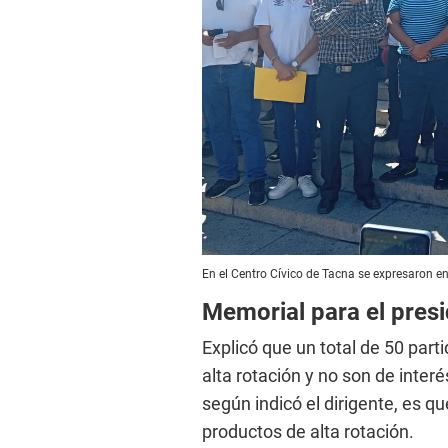
En el Centro Cívico de Tacna se expresaron e
Memorial para el pres
Explicó que un total de 50 par
alta rotación y no son de inter
según indicó el dirigente, es q
productos de alta rotación.