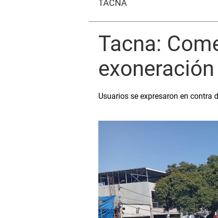
TACNA
Tacna: Come
exoneración
Usuarios se expresaron en contra d