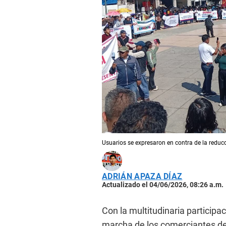
Usuarios se expresaron en contra de la reducc
ADRIÁN APAZA DÍAZ
Actualizado el 04/06/2026, 08:26 a.m.
Con la multitudinaria participa
marcha de los comerciantes de