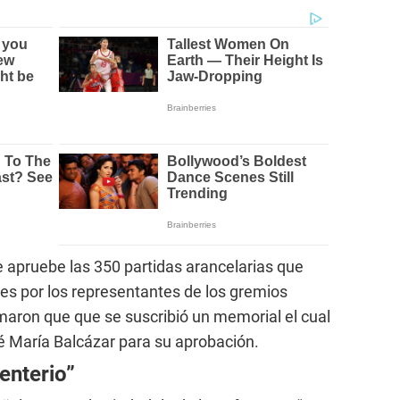
e apruebe las 350 partidas arancelarias que
es por los representantes de los gremios
rmaron que que se suscribió un memorial el cual
é María Balcázar para su aprobación.
enterio”