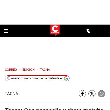
CORREO
>
EDICION
>
TACNA
Añadir
Correo
como fuente preferida en
TACNA