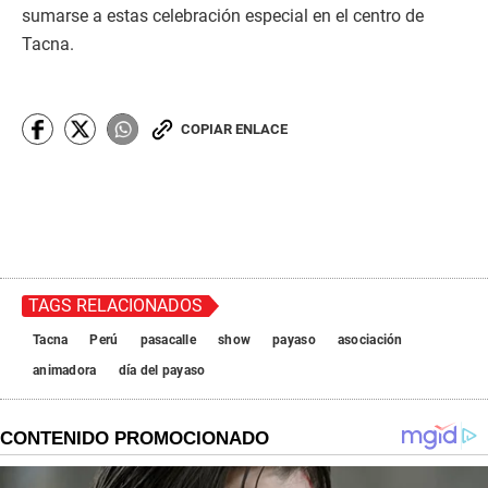
sumarse a estas celebración especial en el centro de
Tacna.
COPIAR ENLACE
TAGS RELACIONADOS
Tacna
Perú
pasacalle
show
payaso
asociación
animadora
día del payaso