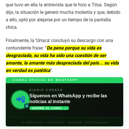
que tuvo en ella la entrevista que le hizo a Tilsa. Según
dijo, la situación le generó mucha molestia y que, debido
a ello, optó por alejarse por un tiempo de la pantalla
chica.
Finalmente, la ‘Urraca’ concluyó su descargo con una
contundente frase: “
Da pena porque su vida es
desgraciada, su vida ha sido una cuestión de ser
amante, la amante más despreciada del país... su vida
en verdad es patética
”.
CANAL OFICIAL DE WHATSAPP
DIARIO CORREO
Síguenos en WhatsApp y recibe las
📲
noticias al instante
✓
UNIRME AL CANAL →
📍 NOTICIAS · POLÍTICA · MUNDO· ACTUALIDAD