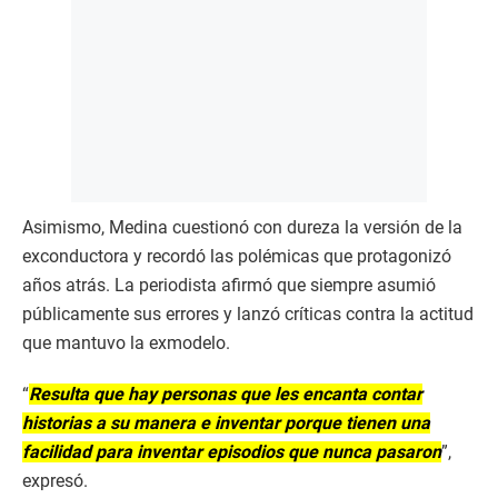
Asimismo, Medina cuestionó con dureza la versión de la
exconductora y recordó las polémicas que protagonizó
años atrás. La periodista afirmó que siempre asumió
públicamente sus errores y lanzó críticas contra la actitud
que mantuvo la exmodelo.
“
Resulta que hay personas que les encanta contar
historias a su manera e inventar porque tienen una
facilidad para inventar episodios que nunca pasaron
”,
expresó.