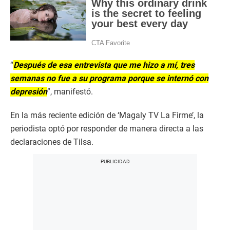
“
Después de esa entrevista que me hizo a mí, tres
semanas no fue a su programa porque se internó con
depresión
”, manifestó.
En la más reciente edición de ‘Magaly TV La Firme’, la
periodista optó por responder de manera directa a las
declaraciones de Tilsa.