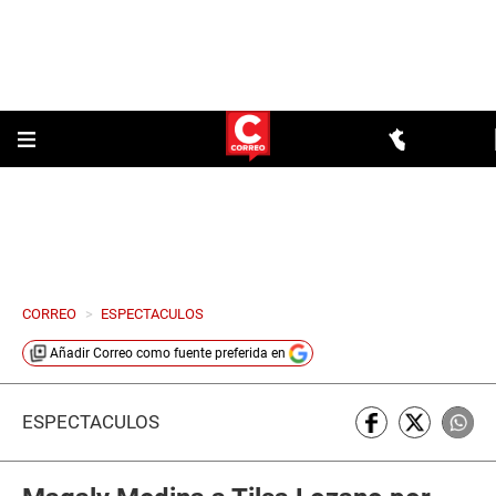
CORREO
>
ESPECTACULOS
Añadir
Correo
como fuente preferida en
ESPECTÁCULOS