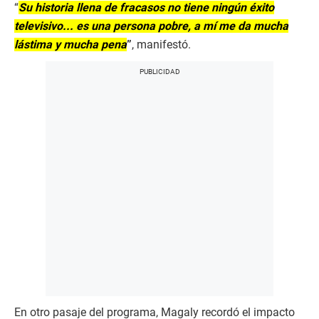
“
Su historia llena de fracasos no tiene ningún éxito
televisivo... es una persona pobre, a mí me da mucha
lástima y mucha pena
”
, manifestó.
En otro pasaje del programa, Magaly recordó el impacto