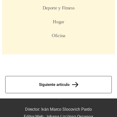
Siguiente artículo
Director: Iván Marco Slocovich Pardo
Editor Web: Johana Liz Ugaz Oscanoa