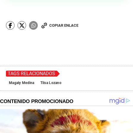
COPIAR ENLACE
TAGS RELACIONADOS
Magaly Medina
Tilsa Lozano