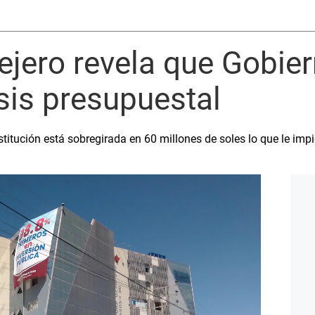
jero revela que Gobie
isis presupuestal
stitución está sobregirada en 60 millones de soles lo que le imp