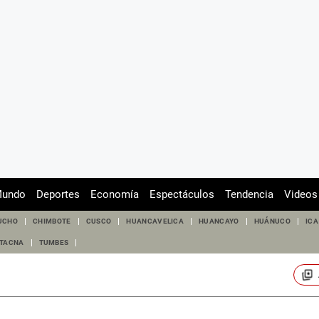
undo
Deportes
Economía
Espectáculos
Tendencia
Videos
UCHO
CHIMBOTE
CUSCO
HUANCAVELICA
HUANCAYO
HUÁNUCO
ICA
TACNA
TUMBES