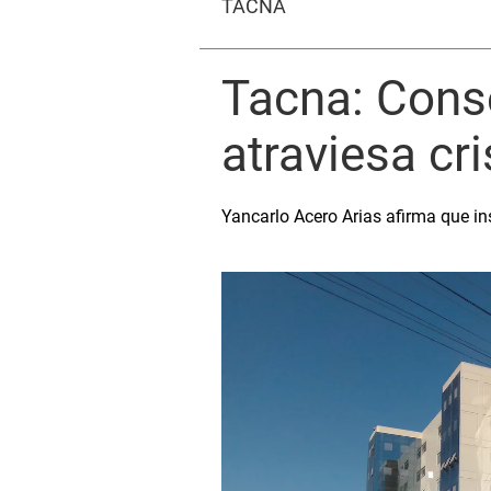
TACNA
Tacna: Conse
atraviesa cr
Yancarlo Acero Arias afirma que in