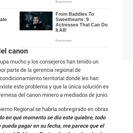
del canon
cupa mucho y los consejeros han tenido un
por parte de la gerencia regional de
ondicionamiento territorial donde les han
iste este problema y que la única solución es
 remesa del canon minero a mediados de junio.
ierno Regional se habría sobregirado en obras
o en qué momento se dio este quiebre, todo
 pueda pagar en su fecha, me parece que el