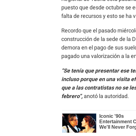
puesto que desde octubre se e
falta de recursos y esto se ha 
Recordo que el pasado miércole
construcción de la sede de la 
demora en el pago de sus sueld
pagado una valorización a la e
“Se tenía que presentar ese t
incluso porque en una visita 
que a las contratistas no se l
febrero”,
anotó la autoridad.