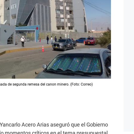
egada de segunda remesa del canon minero. (Foto: Correo)
 Yancarlo Acero Arias aseguró que el Gobierno
o momentos críticos en el tema presupuestal