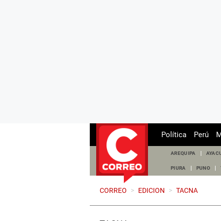
Política
Perú
M
AREQUIPA
AYAC
PIURA
PUNO
CORREO
>
EDICION
>
TACNA