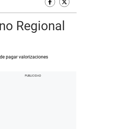
rno Regional
ide pagar valorizaciones