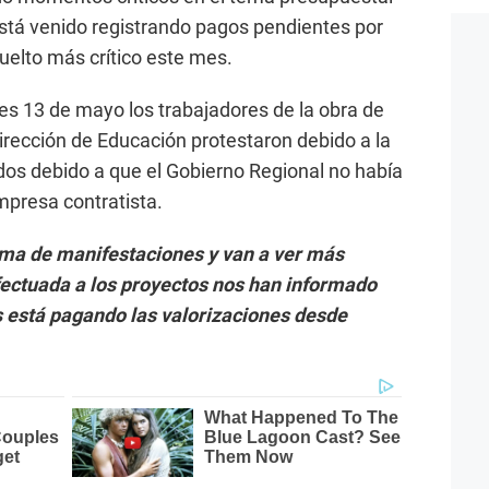
stá venido registrando pagos pendientes por
vuelto más crítico este mes.
s 13 de mayo los trabajadores de la obra de
Dirección de Educación protestaron debido a la
os debido a que el Gobierno Regional no había
mpresa contratista.
ema de manifestaciones y van a ver más
efectuada a los proyectos nos han informado
es está pagando las valorizaciones desde