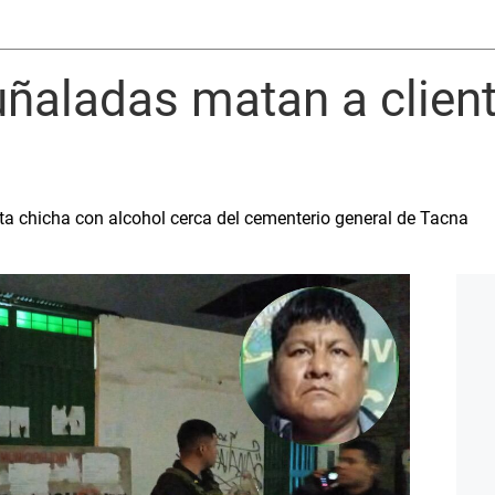
ñaladas matan a client
ta chicha con alcohol cerca del cementerio general de Tacna