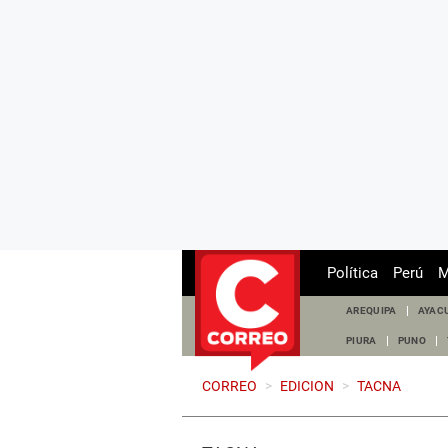
Política
Perú
M
AREQUIPA
AYAC
PIURA
PUNO
CORREO
>
EDICION
>
TACNA