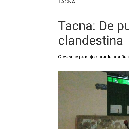
TACNA
Tacna: De pu
clandestina
Gresca se produjo durante una fies