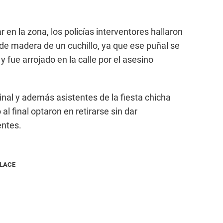
 en la zona, los policías interventores hallaron
o de madera de un cuchillo, ya que ese puñal se
 y fue arrojado en la calle por el asesino
inal y además asistentes de la fiesta chicha
 al final optaron en retirarse sin dar
entes.
NLACE