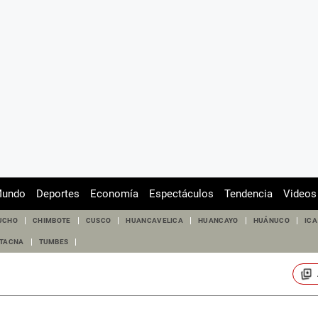
undo
Deportes
Economía
Espectáculos
Tendencia
Videos
UCHO
CHIMBOTE
CUSCO
HUANCAVELICA
HUANCAYO
HUÁNUCO
ICA
TACNA
TUMBES