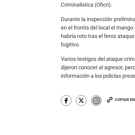
Criminalística (Oficri).
Durante la inspección preliminar
en el frontis del local el mang
habría roto tras el feroz ataque
fugitivo.
Varios testigos del ataque crim
dijeron conocer al agresor, pero
información a los policías pres
COPIAR E