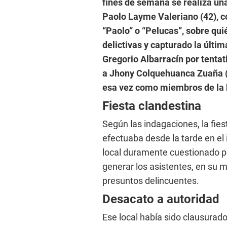
fines de semana se realiza un
Paolo Layme Valeriano (42), c
“Paolo” o “Pelucas”, sobre qui
delictivas y capturado la últim
Gregorio Albarracín por tentat
a Jhony Colquehuanca Zuaña (
esa vez como miembros de la b
Fiesta clandestina
Según las indagaciones, la fies
efectuaba desde la tarde en el
local duramente cuestionado po
generar los asistentes, en su 
presuntos delincuentes.
Desacato a autoridad
Ese local había sido clausurado