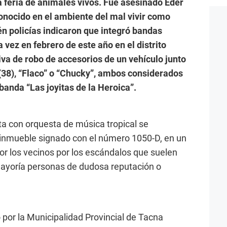
a feria de animales vivos. Fue asesinado Eder
onocido en el ambiente del mal vivir como
én policías indicaron que integró bandas
a vez en febrero de este año en el distrito
iva de robo de accesorios de un vehículo junto
38), “Flaco” o “Chucky”, ambos considerados
anda “Las joyitas de la Heroica”.
ta con orquesta de música tropical se
 inmueble signado con el número 1050-D, en un
r los vecinos por los escándalos que suelen
mayoría personas de dudosa reputación o
 por la Municipalidad Provincial de Tacna