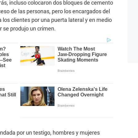
ás, incluso colocaron dos bloques de cemento
ceso de las personas, pero los encargados del
 los clientes por una puerta lateral y en medio
r se produjo un crimen.
indada por un testigo, hombres y mujeres