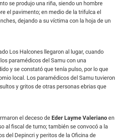
ronto se produjo una riña, siendo un hombre
e el pavimento; en medio de la trifulca el
nches, dejando a su víctima con la hoja de un
ado Los Halcones llegaron al lugar, cuando
 los paramédicos del Samu con una
ido y se constató que tenía pulso, por lo que
comio local. Los paramédicos del Samu tuvieron
sultos y gritos de otras personas ebrias que
irmaron el deceso de
Eder Layme Valeriano
en
so al fiscal de turno; también se convocó a la
s del Depincri y peritos de la Oficina de