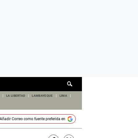
Cuadro
de
búsqueda
LA LIBERTAD
LAMBAYEQUE
LIMA
Añadir
Correo
como fuente preferida en