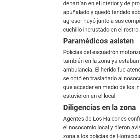
departían en el interior y de p
apuñalado y quedó tendido sobr
agresor huyó junto a sus compi
cuchillo incrustado en el rostro.
Paramédicos asisten
Policías del escuadrón motoriz
también en la zona ya estaban
ambulancia. El herido fue atend
se optó en trasladarlo al noso
que acceder en medio de los in
estuvieron en el local.
Diligencias en la zona
Agentes de Los Halcones conf
el nosocomio local y dieron avi
zona a los policías de Homicidio