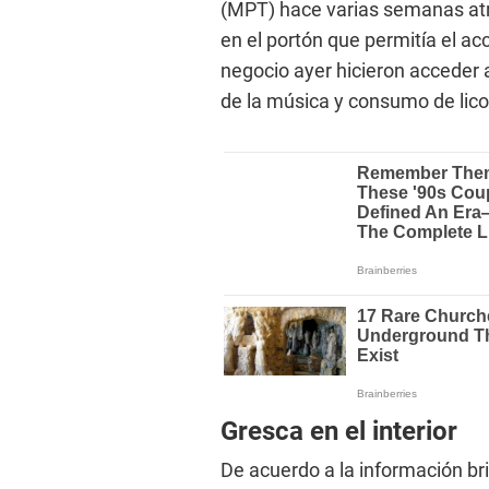
(MPT) hace varias semanas atr
en el portón que permitía el ac
negocio ayer hicieron acceder a
de la música y consumo de lico
Gresca en el interior
De acuerdo a la información br