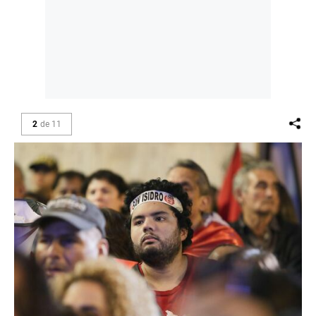
2
de
11