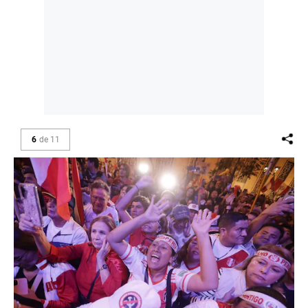
6
de
11