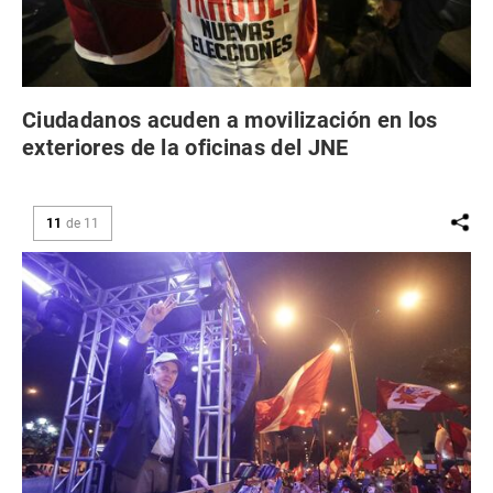
Ciudadanos acuden a movilización en los
exteriores de la oficinas del JNE
11
de
11