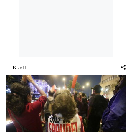
10
de
11