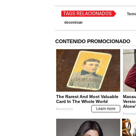
TAGS RELACIONADOS
Tacn
decomisan