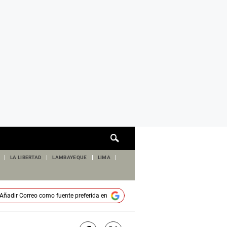
Cuadro
de
búsqueda
LA LIBERTAD
LAMBAYEQUE
LIMA
Añadir
Correo
como fuente preferida en