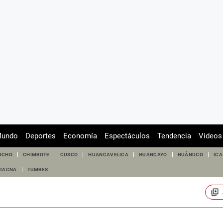
undo
Deportes
Economía
Espectáculos
Tendencia
Videos
UCHO
CHIMBOTE
CUSCO
HUANCAVELICA
HUANCAYO
HUÁNUCO
ICA
TACNA
TUMBES