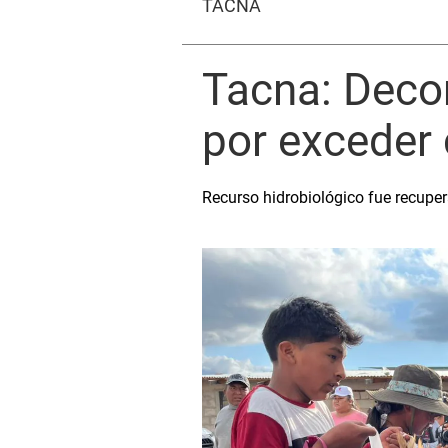
TACNA
Tacna: Deco
por exceder
Recurso hidrobiológico fue recuper