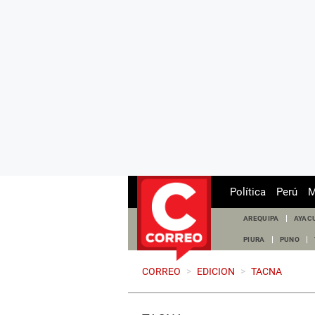
Política
Perú
M
AREQUIPA
AYAC
PIURA
PUNO
CORREO
>
EDICION
>
TACNA