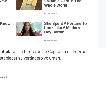
licitará a la Dirección de Capitanía de Puerto
establecer su verdadero volumen.
NLACE