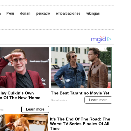
a
Perú
donan
pescado
embarcaciones
vikingas