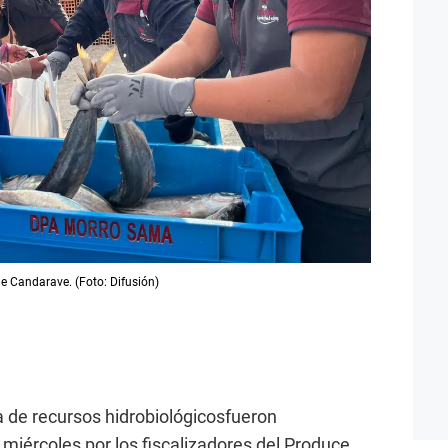
de Candarave. (Foto: Difusión)
a de recursos hidrobiológicosfueron
miércoles por los fiscalizadores del Produce