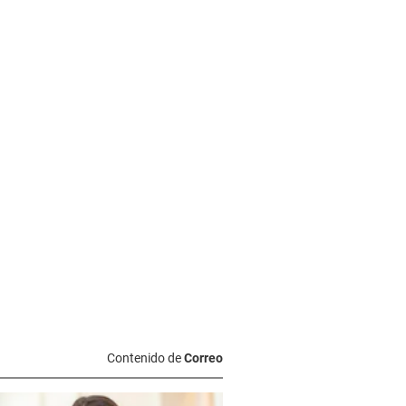
Contenido de
Correo