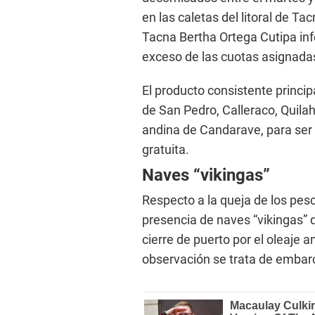
en las caletas del litoral de Ta
Tacna Bertha Ortega Cutipa info
exceso de las cuotas asignada
El producto consistente princi
de San Pedro, Calleraco, Quilah
andina de Candarave, para ser 
gratuita.
Naves “vikingas”
Respecto a la queja de los pe
presencia de naves “vikingas” 
cierre de puerto por el oleaje
observación se trata de embar