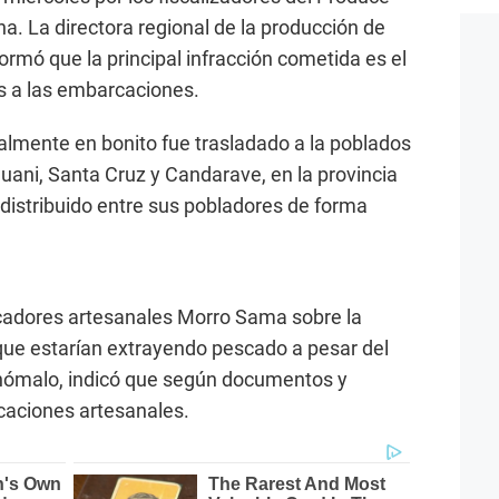
cna. La directora regional de la producción de
rmó que la principal infracción cometida es el
s a las embarcaciones.
palmente en bonito fue trasladado a la poblados
uani, Santa Cruz y Candarave, en la provincia
distribuido entre sus pobladores de forma
scadores artesanales Morro Sama sobre la
que estarían extrayendo pescado a pesar del
 anómalo, indicó que según documentos y
caciones artesanales.