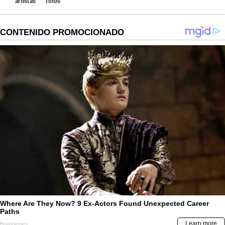
artistas
fotos