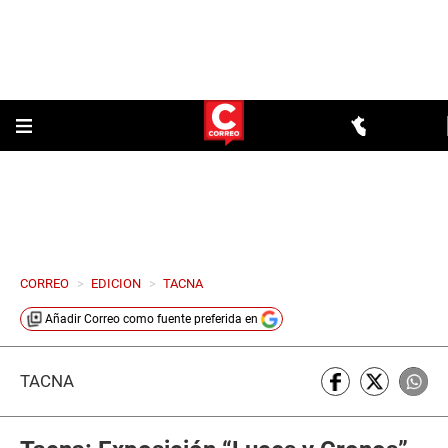
CORREO
>
EDICION
>
TACNA
Añadir
Correo
como fuente preferida en
TACNA