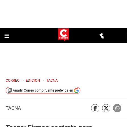
CORREO
>
EDICION
>
TACNA
Añadir
Correo
como fuente preferida en
TACNA