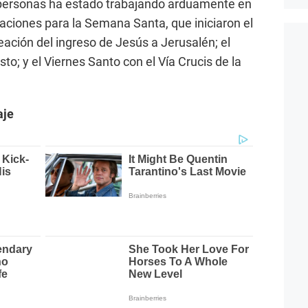
 personas ha estado trabajando arduamente en
taciones para la Semana Santa, que iniciaron el
ción del ingreso de Jesús a Jerusalén; el
to; y el Viernes Santo con el Vía Crucis de la
aje