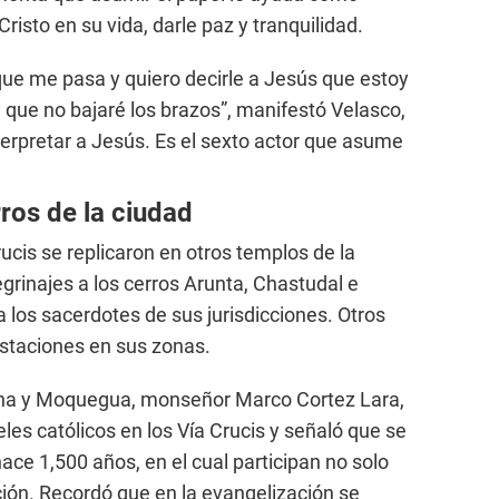
risto en su vida, darle paz y tranquilidad.
que me pasa y quiero decirle a Jesús que estoy
 que no bajaré los brazos”, manifestó Velasco,
terpretar a Jesús. Es el sexto actor que asume
rros de la ciudad
ucis se replicaron en otros templos de la
egrinajes a los cerros Arunta, Chastudal e
 a los sacerdotes de sus jurisdicciones. Otros
 estaciones en sus zonas.
acna y Moquegua, monseñor Marco Cortez Lara,
ieles católicos en los Vía Crucis y señaló que se
hace 1,500 años, en el cual participan no solo
ión. Recordó que en la evangelización se