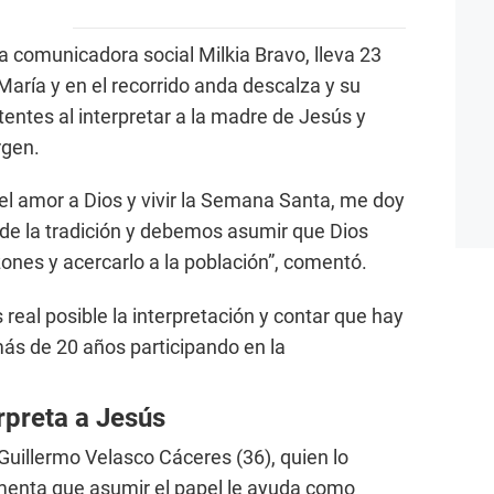
 la comunicadora social Milkia Bravo, lleva 23
María y en el recorrido anda descalza y su
entes al interpretar a la madre de Jesús y
rgen.
el amor a Dios y vivir la Semana Santa, me doy
de la tradición y debemos asumir que Dios
ones y acercarlo a la población”, comentó.
real posible la interpretación y contar que hay
más de 20 años participando en la
rpreta a Jesús
 Guillermo Velasco Cáceres (36), quien lo
omenta que asumir el papel le ayuda como