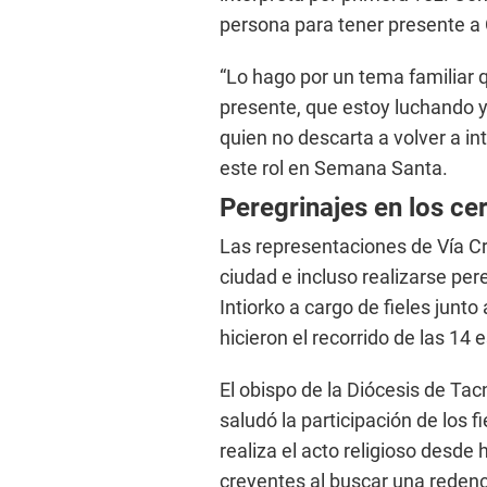
persona para tener presente a C
“Lo hago por un tema familiar 
presente, que estoy luchando y
quien no descarta a volver a in
este rol en Semana Santa.
Peregrinajes en los ce
Las representaciones de Vía Cr
ciudad e incluso realizarse per
Intiorko a cargo de fieles junto
hicieron el recorrido de las 14
El obispo de la Diócesis de T
saludó la participación de los f
realiza el acto religioso desde 
creyentes al buscar una redenc