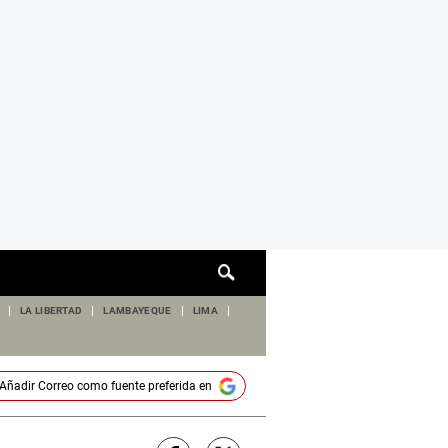
Cuadro
de
búsqueda
LA LIBERTAD
LAMBAYEQUE
LIMA
Añadir
Correo
como fuente preferida en