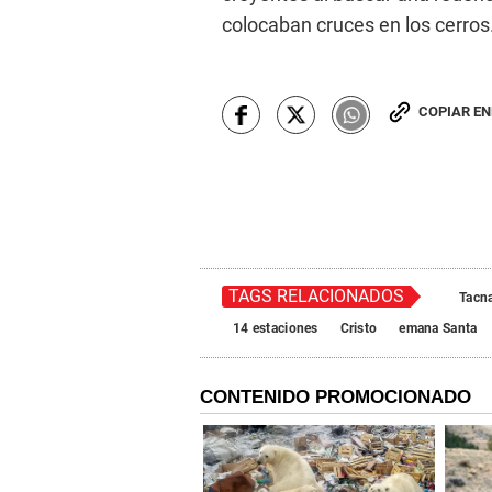
colocaban cruces en los cerros
COPIAR E
TAGS RELACIONADOS
Tacn
14 estaciones
Cristo
emana Santa