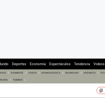
undo
Deportes
Economía
Espectáculos
Tendencia
Videos
UCHO
CHIMBOTE
CUSCO
HUANCAVELICA
HUANCAYO
HUÁNUCO
ICA
TACNA
TUMBES