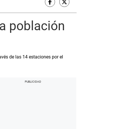
la población
avés de las 14 estaciones por el