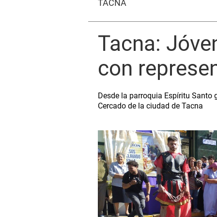
TACNA
Tacna: Jóven
con represen
Desde la parroquia Espíritu Santo g
Cercado de la ciudad de Tacna