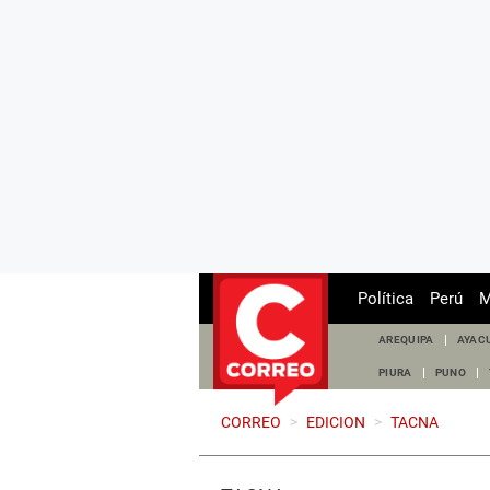
Política
Perú
M
AREQUIPA
AYAC
PIURA
PUNO
CORREO
>
EDICION
>
TACNA