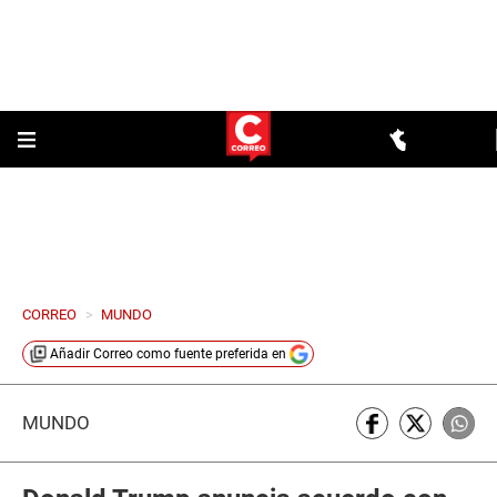
CORREO
>
MUNDO
Añadir
Correo
como fuente preferida en
MUNDO