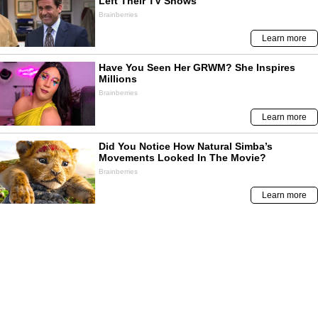
NO TE PIERDAS
Contenido de
Correo