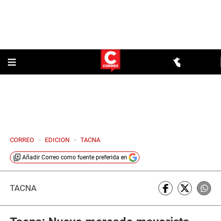
CORREO
>
EDICION
>
TACNA
Añadir
Correo
como fuente preferida en
TACNA