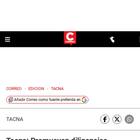
CORREO
>
EDICION
>
TACNA
Añadir
Correo
como fuente preferida en
TACNA