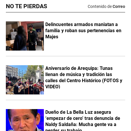
NO TE PIERDAS
Contenido de
Correo
Delincuentes armados maniatan a
familia y roban sus pertenencias en
Majes
Aniversario de Arequipa: Tunas
llenan de música y tradición las
calles del Centro Histórico (FOTOS y
VIDEO)
Dueño de La Bella Luz asegura
‘empezar de cero’ tras denuncia de
Naldy Saldaña: Mucha gente va a
perder su trabajo