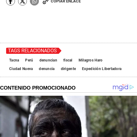
COPIAR ENLACE
TAGS RELACIONADOS
Tacna
Perú
denuncian
fiscal
Milagros Haro
Ciudad Nueva
denuncia
dirigente
Expedición Libertadora