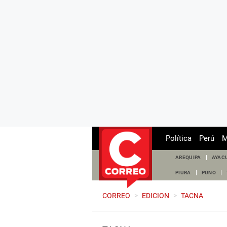
Política
Perú
M
AREQUIPA
AYAC
PIURA
PUNO
CORREO
>
EDICION
>
TACNA