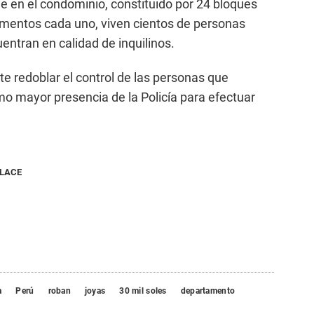
ue en el condominio, constituido por 24 bloques
amentos cada uno, viven cientos de personas
entran en calidad de inquilinos.
te redoblar el control de las personas que
mo mayor presencia de la Policía para efectuar
NLACE
a
Perú
roban
joyas
30 mil soles
departamento