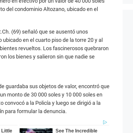
nero en efectivo por un valor de 40 000 soles
to del condominio Altozano, ubicado en el
R.Ch. (69) señaló que se ausentó unos
icado en el cuarto piso de la torre 20 y al
bientes revueltos. Los fascinerosos quebraron
ron los bienes y salieron sin que nadie se
nde guardaba sus objetos de valor, encontró que
 un monto de 30 000 soles y 10 000 soles en
o convocó a la Policía y luego se dirigió a la
ín para formular la denuncia.