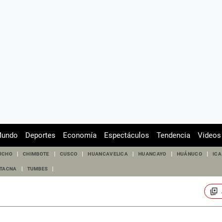
undo
Deportes
Economía
Espectáculos
Tendencia
Videos
UCHO
CHIMBOTE
CUSCO
HUANCAVELICA
HUANCAYO
HUÁNUCO
ICA
TACNA
TUMBES