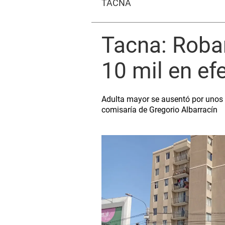
TACNA
Tacna: Roban
10 mil en ef
Adulta mayor se ausentó por unos m
comisaría de Gregorio Albarracín