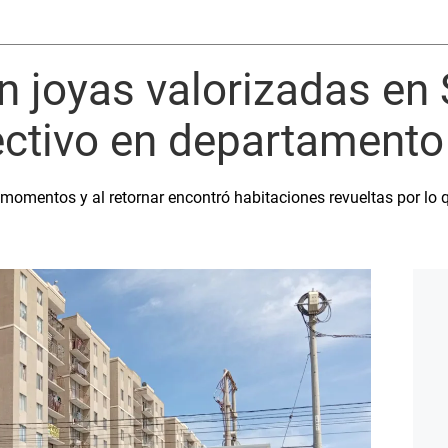
 joyas valorizadas en 
ectivo en departamento
omentos y al retornar encontró habitaciones revueltas por lo q