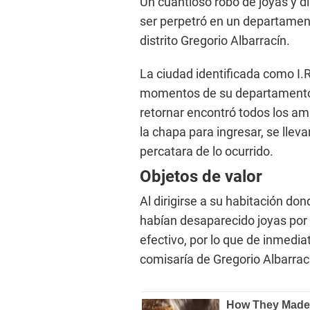
Un cuantioso robo de joyas y di
ser perpetró en un departamen
distrito Gregorio Albarracín.
La ciudad identificada como I.
momentos de su departamento ub
retornar encontró todos los am
la chapa para ingresar, se lleva
percatara de lo ocurrido.
Objetos de valor
Al dirigirse a su habitación do
habían desaparecido joyas por
efectivo, por lo que de inmediat
comisaría de Gregorio Albarrac