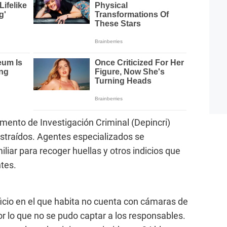
amento de Investigación Criminal (Depincri)
ustraídos. Agentes especializados se
iliar para recoger huellas y otros indicios que
ntes.
ficio en el que habita no cuenta con cámaras de
or lo que no se pudo captar a los responsables.