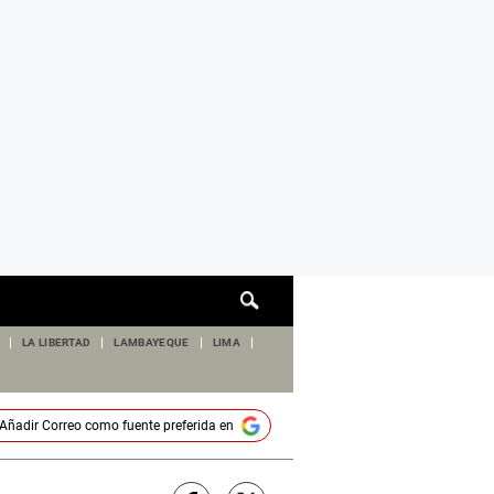
Cuadro
de
búsqueda
LA LIBERTAD
LAMBAYEQUE
LIMA
Añadir
Correo
como fuente preferida en