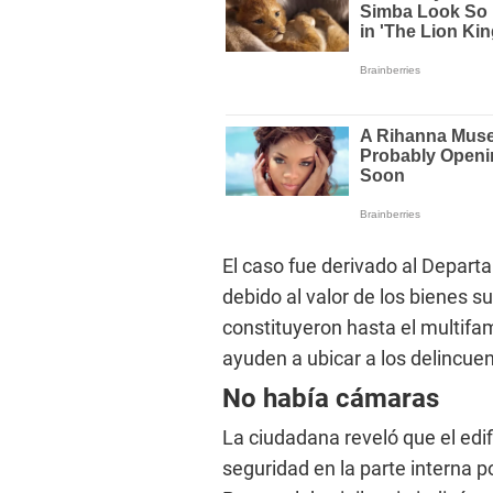
El caso fue derivado al Depart
debido al valor de los bienes s
constituyeron hasta el multifam
ayuden a ubicar a los delincue
No había cámaras
La ciudadana reveló que el edi
seguridad en la parte interna p