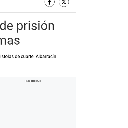
de prisión
rmas
istolas de cuartel Albarracín