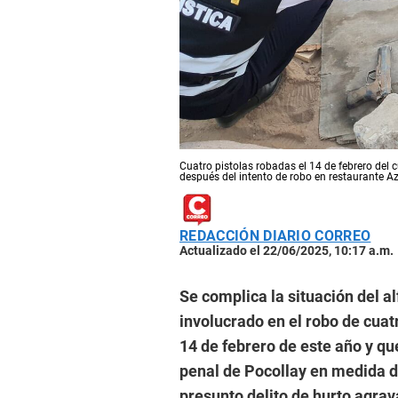
Cuatro pistolas robadas el 14 de febrero del c
después del intento de robo en restaurante Az
REDACCIÓN DIARIO CORREO
Actualizado el 22/06/2025, 10:17 a.m.
Se complica la situación del a
involucrado en el robo de cuatr
14 de febrero de este año y qu
penal de Pocollay en medida d
presunto delito de hurto agrav