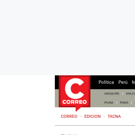
Política
Perú
M
AREQUIPA
AYAC
PIURA
PUNO
CORREO
>
EDICION
>
TACNA