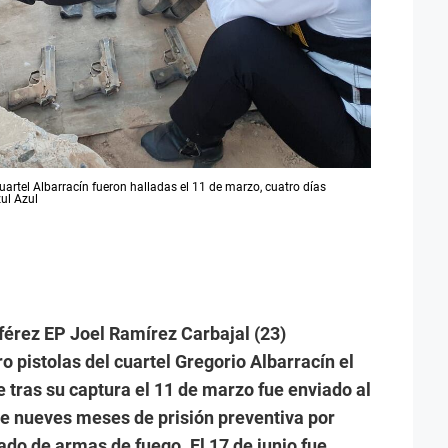
uartel Albarracín fueron halladas el 11 de marzo, cuatro días
ul Azul
lférez EP Joel Ramírez Carbajal (23)
o pistolas del cuartel Gregorio Albarracín el
e tras su captura el 11 de marzo fue enviado al
e nueves meses de prisión preventiva por
ado de armas de fuego. El 17 de junio fue