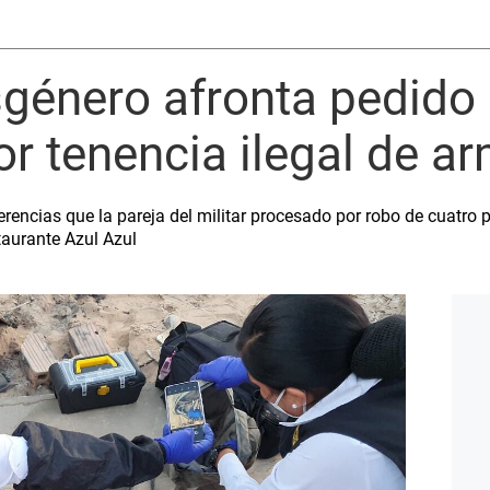
género afronta pedido 
or tenencia ilegal de a
ferencias que la pareja del militar procesado por robo de cuatro p
taurante Azul Azul