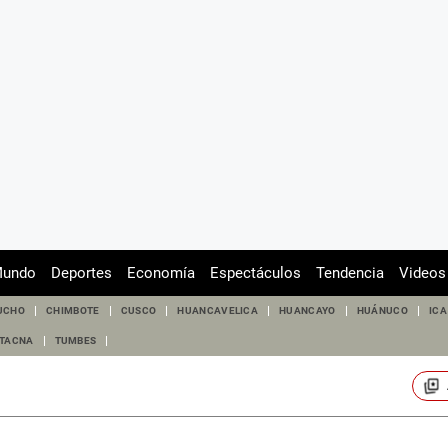
undo
Deportes
Economía
Espectáculos
Tendencia
Videos
UCHO
CHIMBOTE
CUSCO
HUANCAVELICA
HUANCAYO
HUÁNUCO
ICA
TACNA
TUMBES