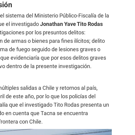
sión
 el sistema del Ministerio Público-Fiscalía de la
e el investigado
Jonathan Yave Tito Rodas
igaciones por los presuntos delitos:
ón de armas o bienes para fines ilícitos; delito
rma de fuego seguido de lesiones graves o
o que evidenciaría que por esos delitos graves
ivo dentro de la presente investigación.
ltiples salidas a Chile y retornos al país,
il de este año, por lo que los policías del
alía que el investigado Tito Rodas presenta un
do en cuenta que Tacna se encuentra
rontera con Chile.