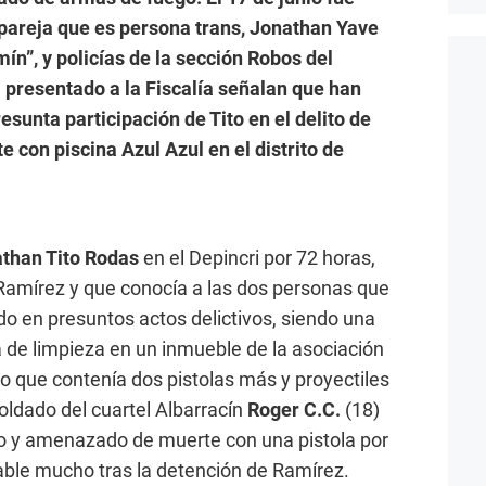
 pareja que es persona trans, Jonathan Yave
ín”, y policías de la sección Robos del
l presentado a la Fiscalía señalan que han
esunta participación de Tito en el delito de
 con piscina Azul Azul en el distrito de
.
than Tito Rodas
en el Depincri por 72 horas,
Ramírez y que conocía a las dos personas que
do en presuntos actos delictivos, siendo una
 de limpieza en un inmueble de la asociación
so que contenía dos pistolas más y proyectiles
 soldado del cuartel Albarracín
Roger C.C.
(18)
o y amenazado de muerte con una pistola por
able mucho tras la detención de Ramírez.