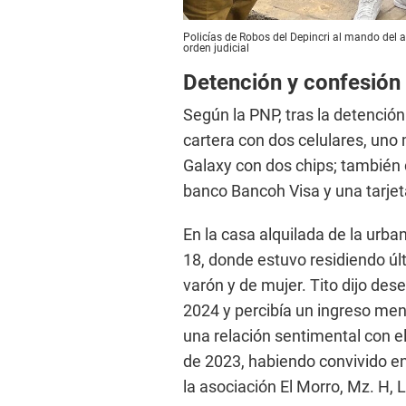
Policías de Robos del Depincri al mando del
orden judicial
Detención y confesión
Según la PNP, tras la detención
cartera con dos celulares, un
Galaxy con dos chips; también d
banco Bancoh Visa y una tarjet
En la casa alquilada de la urba
18, donde estuvo residiendo ú
varón y de mujer. Tito dijo d
2024 y percibía un ingreso me
una relación sentimental con e
de 2023, habiendo convivido en
la asociación El Morro, Mz. H, Lt