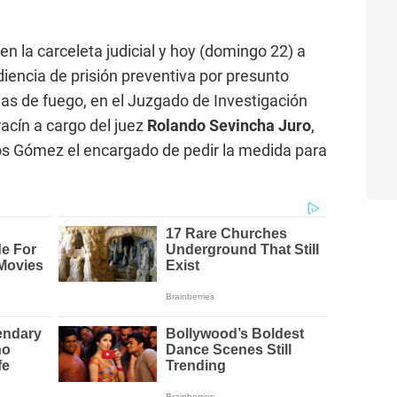
en la carceleta judicial y hoy (domingo 22) a
udiencia de prisión preventiva por presunto
mas de fuego, en el Juzgado de Investigación
acín a cargo del juez
Rolando Sevincha Juro
,
os Gómez el encargado de pedir la medida para