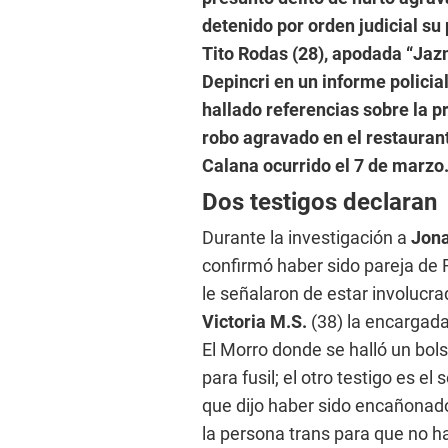
detenido por orden judicial su
Tito Rodas (28), apodada “Jazm
Depincri en un informe policia
hallado referencias sobre la pr
robo agravado en el restaurante
Calana ocurrido el 7 de marzo
Dos testigos declaran
Durante la investigación a
Jona
confirmó haber sido pareja de 
le señalaron de estar involucra
Victoria M.S.
(38) la encargada
El Morro donde se halló un bol
para fusil; el otro testigo es el
que dijo haber sido encañonad
la persona trans para que no h