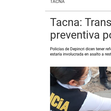
TACNA
Tacna: Trans
preventiva p
Policías de Depincri dicen tener re
estaría involucrada en asalto a res