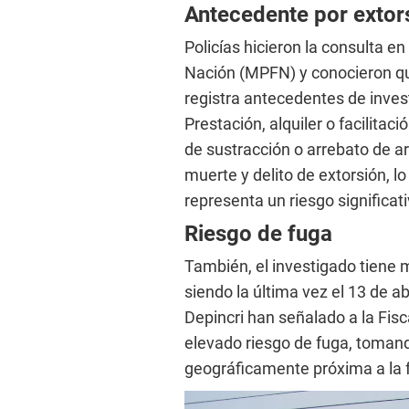
Antecedente por extor
Policías hicieron la consulta en
Nación (MPFN) y conocieron qu
registra antecedentes de invest
Prestación, alquiler o facilitaci
de sustracción o arrebato de a
muerte y delito de extorsión, l
representa un riesgo significat
Riesgo de fuga
También, el investigado tiene mú
siendo la última vez el 13 de abr
Depincri han señalado a la Fisc
elevado riesgo de fuga, toman
geográficamente próxima a la f