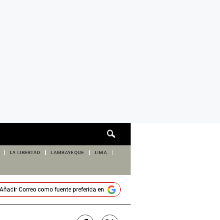
Cuadro
de
búsqueda
LA LIBERTAD
LAMBAYEQUE
LIMA
Añadir
Correo
como fuente preferida en