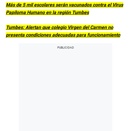
Más de 5 mil escolares serán vacunados contra el Virus
Papiloma Humano en la región Tumbes
Tumbes: Alertan que colegio Virgen del Carmen no
presenta condiciones adecuadas para funcionamiento