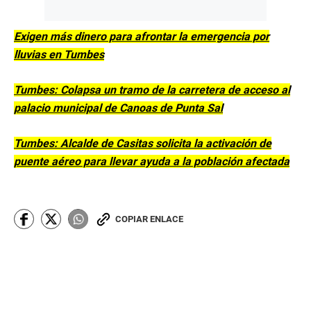
Exigen más dinero para afrontar la emergencia por
lluvias en Tumbes
Tumbes: Colapsa un tramo de la carretera de acceso al
palacio municipal de Canoas de Punta Sal
Tumbes: Alcalde de Casitas solicita la activación de
puente aéreo para llevar ayuda a la población afectada
COPIAR ENLACE