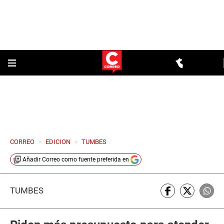
CORREO
>
EDICION
>
TUMBES
Añadir
Correo
como fuente preferida en
TUMBES