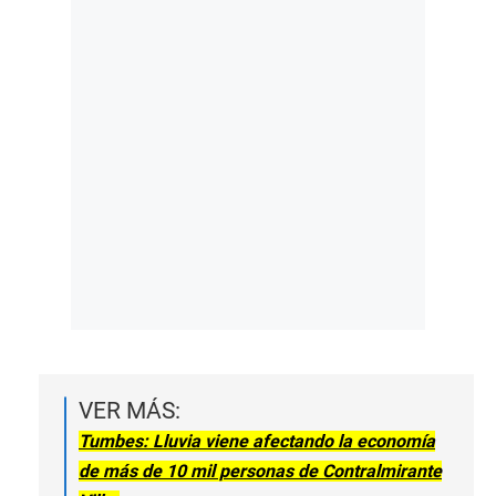
VER MÁS:
Tumbes: Lluvia viene afectando la economía
de más de 10 mil personas de Contralmirante