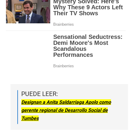
PUEDE LEER:
Designan a Anita Saldarriaga Apolo como
gerente regional de Desarrollo Social de
Tumbes