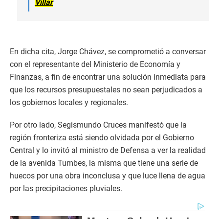
Villar
En dicha cita, Jorge Chávez, se comprometió a conversar
con el representante del Ministerio de Economía y
Finanzas, a fin de encontrar una solución inmediata para
que los recursos presupuestales no sean perjudicados a
los gobiernos locales y regionales.
Por otro lado, Segismundo Cruces manifestó que la
región fronteriza está siendo olvidada por el Gobierno
Central y lo invitó al ministro de Defensa a ver la realidad
de la avenida Tumbes, la misma que tiene una serie de
huecos por una obra inconclusa y que luce llena de agua
por las precipitaciones pluviales.