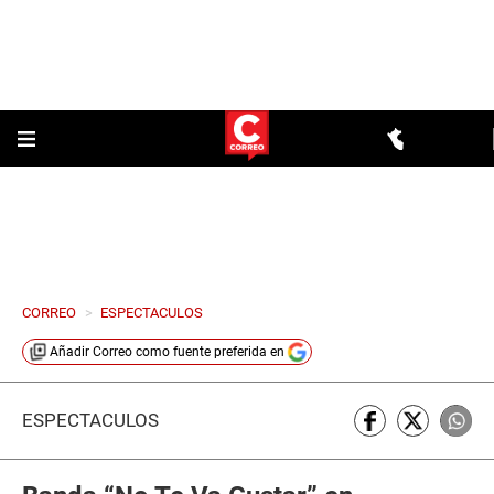
CORREO
>
ESPECTACULOS
Añadir
Correo
como fuente preferida en
ESPECTÁCULOS