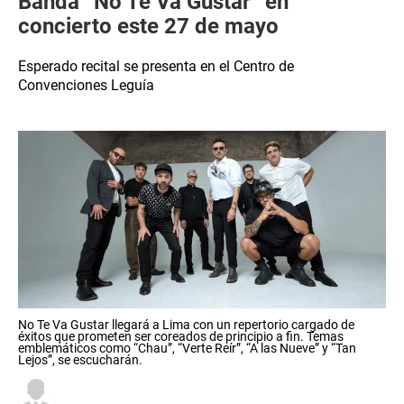
Banda “No Te Va Gustar” en
concierto este 27 de mayo
Esperado recital se presenta en el Centro de
Convenciones Leguía
No Te Va Gustar llegará a Lima con un repertorio cargado de
éxitos que prometen ser coreados de principio a fin. Temas
emblemáticos como “Chau”, “Verte Reír”, “A las Nueve” y “Tan
Lejos”, se escucharán.