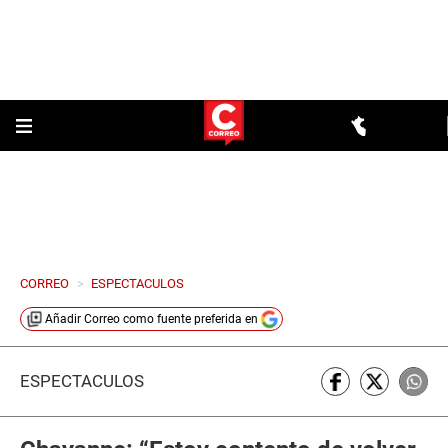
CORREO
>
ESPECTACULOS
Añadir
Correo
como fuente preferida en
ESPECTÁCULOS