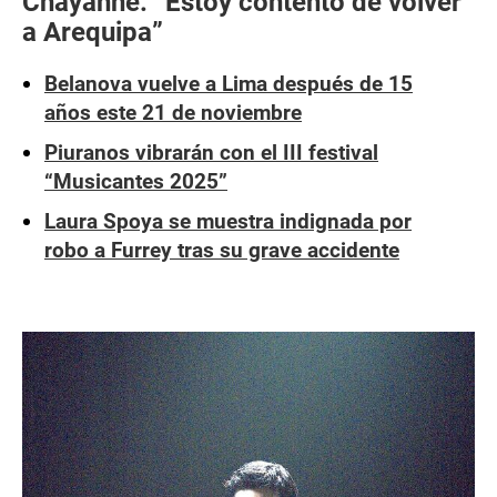
Chayanne: “Estoy contento de volver
a Arequipa”
Belanova vuelve a Lima después de 15
años este 21 de noviembre
Piuranos vibrarán con el III festival
“Musicantes 2025”
Laura Spoya se muestra indignada por
robo a Furrey tras su grave accidente