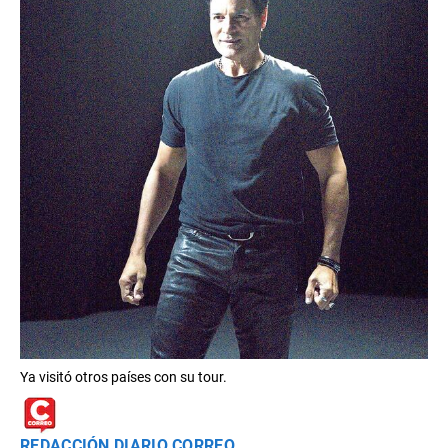
Ya visitó otros países con su tour.
REDACCIÓN DIARIO CORREO