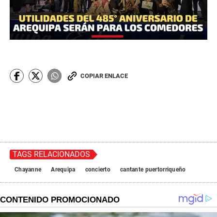
COPIAR ENLACE
TAGS RELACIONADOS
Chayanne
Arequipa
concierto
cantante puertorriqueño