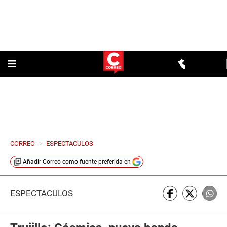
CORREO
>
ESPECTACULOS
Añadir
Correo
como fuente preferida en
ESPECTÁCULOS