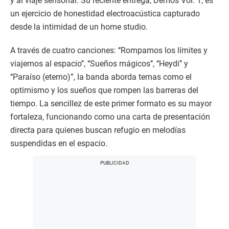
y al viaje sensorial. Su reciente entrega, Demos Vol. 1, es
un ejercicio de honestidad electroacústica capturado
desde la intimidad de un home studio.
A través de cuatro canciones: ‘‘Rompamos los límites y
viajemos al espacio’’, ‘‘Sueños mágicos’’, ‘‘Heydi’’ y
‘‘Paraíso (eterno)”, la banda aborda temas como el
optimismo y los sueños que rompen las barreras del
tiempo. La sencillez de este primer formato es su mayor
fortaleza, funcionando como una carta de presentación
directa para quienes buscan refugio en melodías
suspendidas en el espacio.