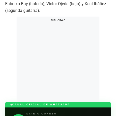
Fabricio Bay (batería), Victor Ojeda (bajo) y Kent Ibáñez
(segunda guitarra).
CANAL OFICIAL DE WHATSAPP
DIARIO CORREO