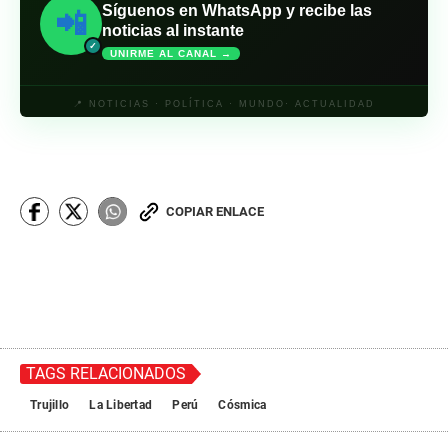
Síguenos en WhatsApp y recibe las
📲
noticias al instante
✓
UNIRME AL CANAL →
📍 NOTICIAS · POLÍTICA · MUNDO· ACTUALIDAD
COPIAR ENLACE
TAGS RELACIONADOS
Trujillo
La Libertad
Perú
Cósmica