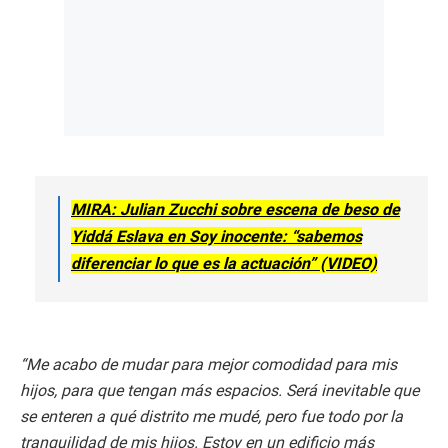
MIRA: Julian Zucchi sobre escena de beso de
Yiddá Eslava en Soy inocente: “sabemos
diferenciar lo que es la actuación” (VIDEO)
“Me acabo de mudar para mejor comodidad para mis
hijos, para que tengan más espacios. Será inevitable que
se enteren a qué distrito me mudé, pero fue todo por la
tranquilidad de mis hijos. Estoy en un edificio más