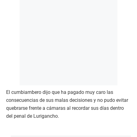
El cumbiambero dijo que ha pagado muy caro las
consecuencias de sus malas decisiones y no pudo evitar
quebrarse frente a cámaras al recordar sus días dentro
del penal de Lurigancho.