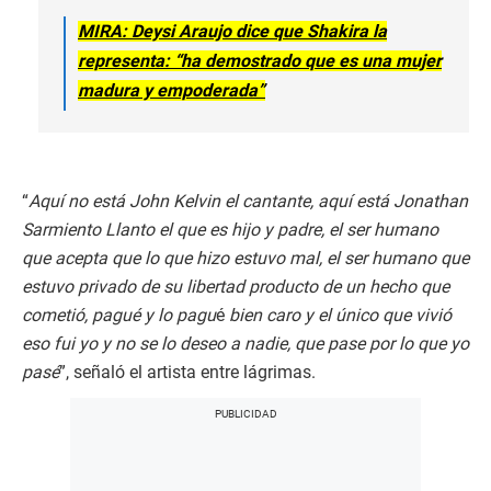
MIRA: Deysi Araujo dice que Shakira la
representa: “ha demostrado que es una mujer
madura y empoderada”
“
Aquí no está John Kelvin el cantante, aquí está Jonathan
Sarmiento Llanto el que es hijo y padre, el ser humano
que acepta que lo que hizo estuvo mal, el ser humano que
estuvo privado de su libertad producto de un hecho que
cometió, pagué y lo pagu
é
bien caro y el único que vivió
eso fui yo y no se lo deseo a nadie, que pase por lo que yo
pasé
”, señaló el artista entre lágrimas.