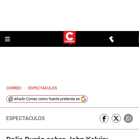
CORREO
>
ESPECTACULOS
Añadir
Correo
como fuente preferida en
ESPECTÁCULOS