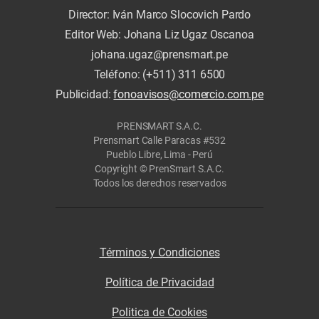
Director: Iván Marco Slocovich Pardo
Editor Web: Johana Liz Ugaz Oscanoa
johana.ugaz@prensmart.pe
Teléfono: (+511) 311 6500
Publicidad:
fonoavisos@comercio.com.pe
PRENSMART S.A.C.
Prensmart Calle Paracas #532
Pueblo Libre, Lima - Perú
Copyright © PrenSmart S.A.C.
Todos los derechos reservados
Términos y Condiciones
Política de Privacidad
Politica de Cookies