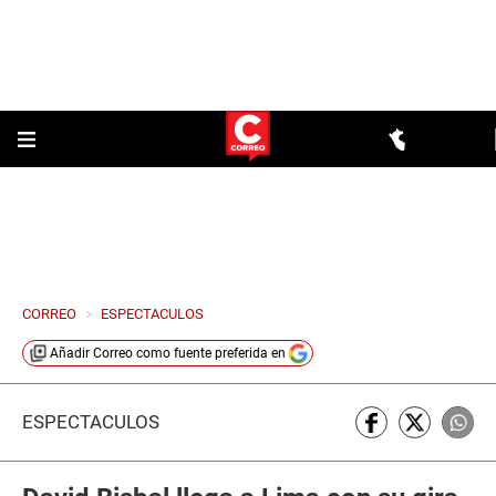
CORREO
>
ESPECTACULOS
Añadir
Correo
como fuente preferida en
ESPECTÁCULOS