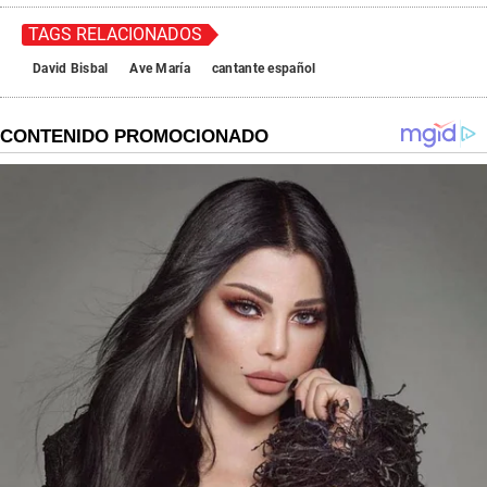
TAGS RELACIONADOS
David Bisbal
Ave María
cantante español