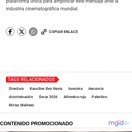
plataforma única para amplificar este mensaje ante la
industria cinematográfica mundial.
COPIAR ENLACE
TAGS RELACIONADOS
Directora
Kaouther Ben Hania
tunecina
denuncia
discriminación
Óscar 2026
Alfombra roja
Palestino
Motaz Malhees