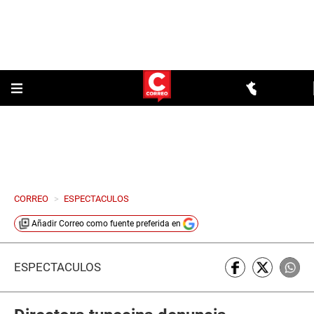
CORREO
>
ESPECTACULOS
Añadir
Correo
como fuente preferida en
ESPECTÁCULOS