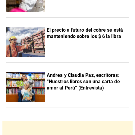
El precio a futuro del cobre se está
manteniendo sobre los $ 6 la libra
Andrea y Claudia Paz, escritoras:
“Nuestros libros son una carta de
amor al Perú” (Entrevista)