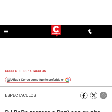
CORREO
>
ESPECTACULOS
Añadir
Correo
como fuente preferida en
ESPECTÁCULOS