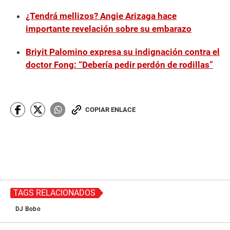
¿Tendrá mellizos? Angie Arizaga hace
importante revelación sobre su embarazo
Briyit Palomino expresa su indignación contra el
doctor Fong: “Debería pedir perdón de rodillas”
COPIAR ENLACE
TAGS RELACIONADOS
DJ Bobo