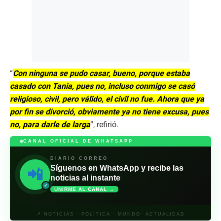
“
Con ninguna se pudo casar, bueno, porque estaba
casado con Tania, pues no, incluso conmigo se casó
religioso, civil, pero válido, el civil no fue. Ahora que ya
por fin se divorció, obviamente ya no tiene excusa, pues
no, para darle de larga
”, refirió.
CANAL OFICIAL DE WHATSAPP
DIARIO CORREO
Síguenos en WhatsApp y recibe las
📲
noticias al instante
✓
UNIRME AL CANAL →
📍 NOTICIAS · POLÍTICA · MUNDO· ACTUALIDAD