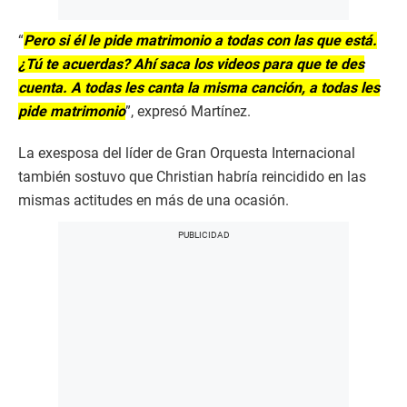
“
Pero si él le pide matrimonio a todas con las que está.
¿Tú te acuerdas? Ahí saca los videos para que te des
cuenta. A todas les canta la misma canción, a todas les
pide matrimonio
”, expresó Martínez.
La exesposa del líder de Gran Orquesta Internacional
también sostuvo que Christian habría reincidido en las
mismas actitudes en más de una ocasión.