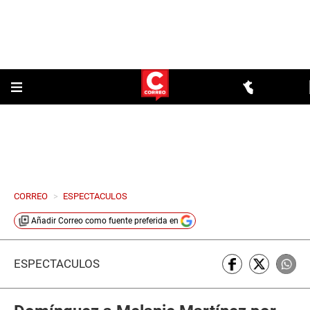
CORREO
>
ESPECTACULOS
Añadir
Correo
como fuente preferida en
ESPECTÁCULOS