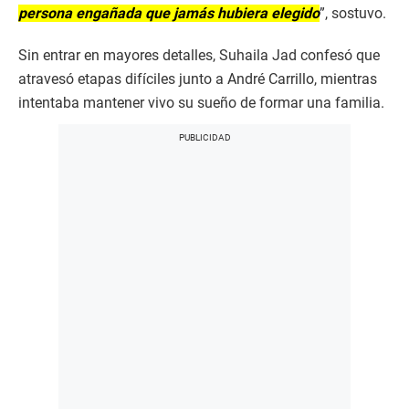
persona engañada que jamás hubiera elegido
”, sostuvo.
Sin entrar en mayores detalles, Suhaila Jad confesó que
atravesó etapas difíciles junto a André Carrillo, mientras
intentaba mantener vivo su sueño de formar una familia.