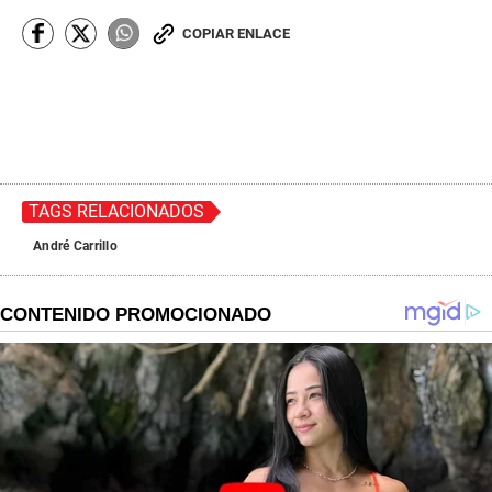
COPIAR ENLACE
TAGS RELACIONADOS
André Carrillo