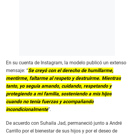
En su cuenta de Instagram, la modelo publicó un extenso
mensaje: “
Se creyó con el derecho de humillarme,
mentirme, faltarme al respeto y destruirme. Mientras
tanto, yo seguía amando, cuidando, respetando y
protegiendo a mi familia, sosteniendo a mis hijos
cuando no tenía fuerzas y acompañando
incondicionalmente
”.
De acuerdo con Suhaila Jad, permaneció junto a André
Carrillo por el bienestar de sus hijos y por el deseo de