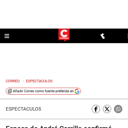
CORREO
>
ESPECTACULOS
Añadir
Correo
como fuente preferida en
ESPECTÁCULOS