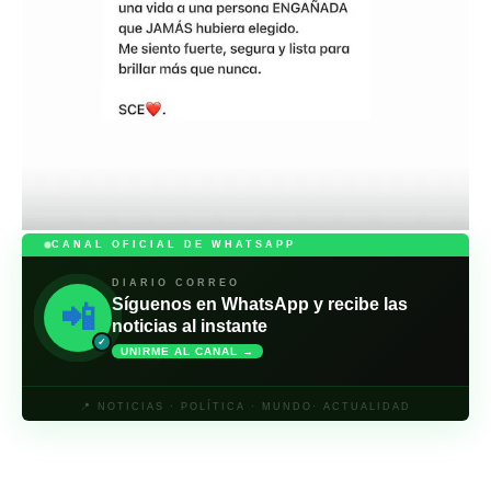
CANAL OFICIAL DE WHATSAPP
DIARIO CORREO
Síguenos en WhatsApp y recibe las
📲
noticias al instante
✓
UNIRME AL CANAL →
📍 NOTICIAS · POLÍTICA · MUNDO· ACTUALIDAD