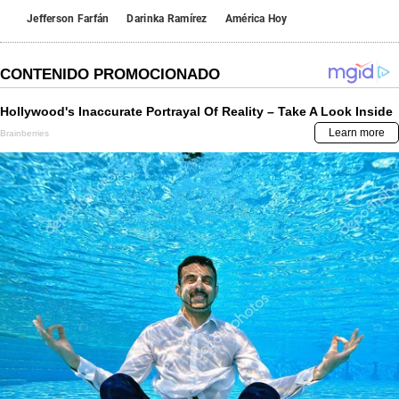
Jefferson Farfán
Darinka Ramírez
América Hoy