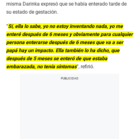
misma Darinka expresó que se había enterado tarde de
su estado de gestación.
“
Sí, ella lo sabe, yo no estoy inventando nada, yo me
enteré después de 6 meses y obviamente para cualquier
persona enterarse después de 6 meses que va a ser
papá hay un impacto. Ella también lo ha dicho, que
después de 5 meses se enteró de que estaba
embarazada, no tenía síntomas
”, refirió.