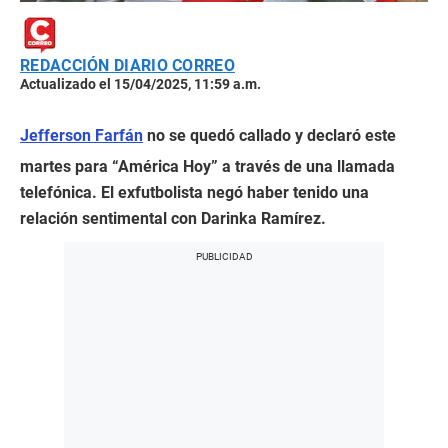
REDACCIÓN DIARIO CORREO
Actualizado el 15/04/2025, 11:59 a.m.
Jefferson Farfán
no se quedó callado y declaró este
martes para “América Hoy” a través de una llamada
telefónica. El exfutbolista negó haber tenido una
relación sentimental con Darinka Ramírez.