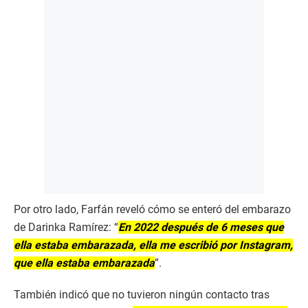
Por otro lado, Farfán reveló cómo se enteró del embarazo
de Darinka Ramírez: “
En 2022 después de 6 meses que
ella estaba embarazada, ella me escribió por Instagram,
que ella estaba embarazada
”.
También indicó que no tuvieron ningún contacto tras