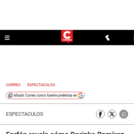
CORREO
>
ESPECTACULOS
Añadir
Correo
como fuente preferida en
ESPECTÁCULOS