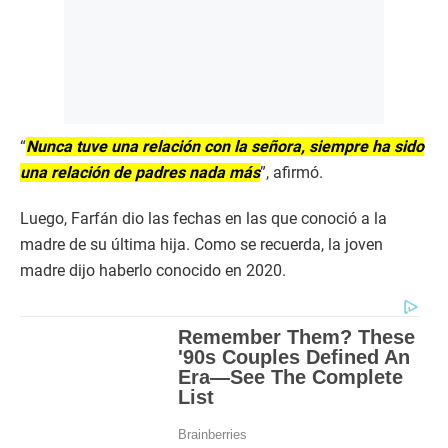
“
Nunca tuve una relación con la señora, siempre ha sido
una relación de padres nada más
”, afirmó.
Luego, Farfán dio las fechas en las que conoció a la
madre de su última hija. Como se recuerda, la joven
madre dijo haberlo conocido en 2020.