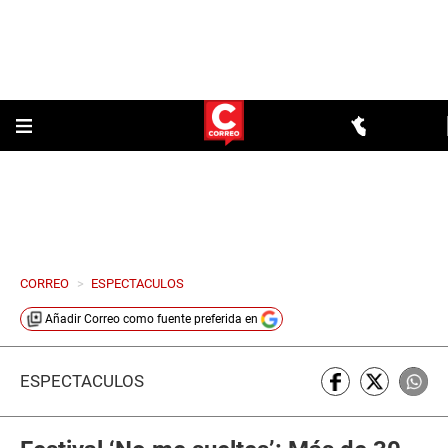
CORREO
>
ESPECTACULOS
Añadir
Correo
como fuente preferida en
ESPECTÁCULOS