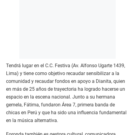
Tendrá lugar en el C.C. Festiva (Av. Alfonso Ugarte 1439,
Lima) y tiene como objetivo recaudar sensibilizar a la
comunidad y recaudar fondos en apoyo a Dianita, quien
en más de 25 años de trayectoria ha logrado hacerse un
espacio en la escena nacional. Junto a su hermana
gemela, Fátima, fundaron Área 7, primera banda de
chicas en Perú y que ha sido una influencia fundamental
en la música alternativa.
Foronda también es gestora cultural, comunicadora