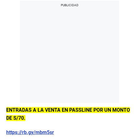
ENTRADAS A LA VENTA EN PASSLINE POR UN MONTO
DE S/70.
https://rb.gy/mbm5sr