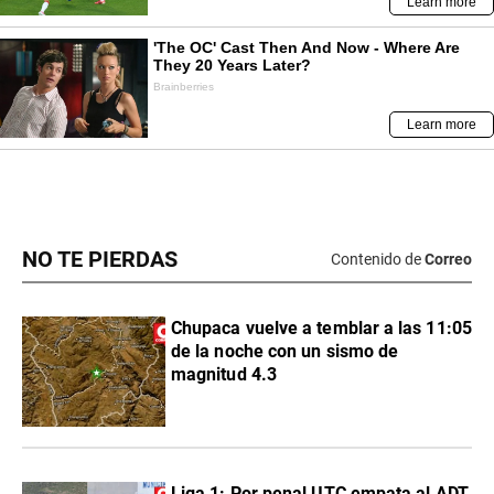
NO TE PIERDAS
Contenido de
Correo
Chupaca vuelve a temblar a las 11:05
de la noche con un sismo de
magnitud 4.3
Liga 1: Por penal UTC empata al ADT