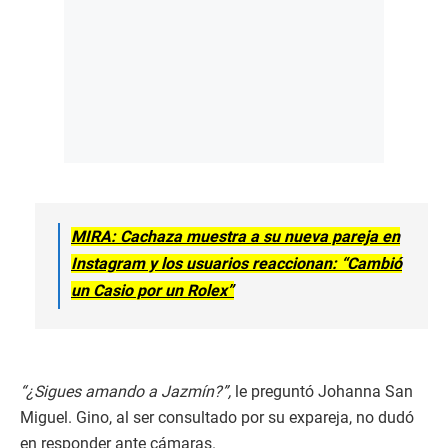
MIRA: Cachaza muestra a su nueva pareja en
Instagram y los usuarios reaccionan: “Cambió
un Casio por un Rolex”
“¿Sigues amando a Jazmín?”,
le preguntó Johanna San
Miguel. Gino, al ser consultado por su expareja, no dudó
en responder ante cámaras.