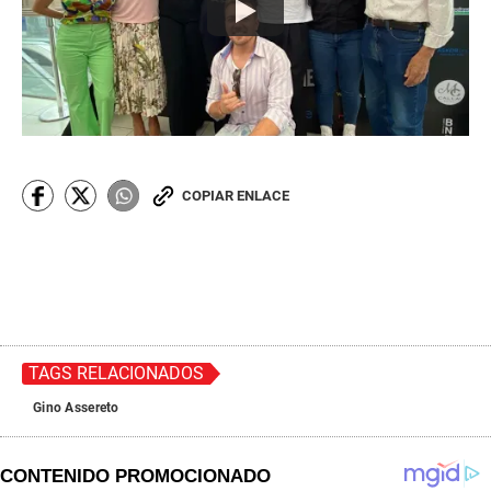
COPIAR ENLACE
TAGS RELACIONADOS
Gino Assereto