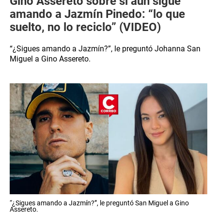
Gino Assereto sobre si aún sigue
amando a Jazmín Pinedo: “lo que
suelto, no lo reciclo” (VIDEO)
“¿Sigues amando a Jazmín?”, le preguntó Johanna San
Miguel a Gino Assereto.
“¿Sigues amando a Jazmín?”, le preguntó San Miguel a Gino
Assereto.