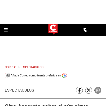
CORREO
>
ESPECTACULOS
Añadir
Correo
como fuente preferida en
ESPECTÁCULOS