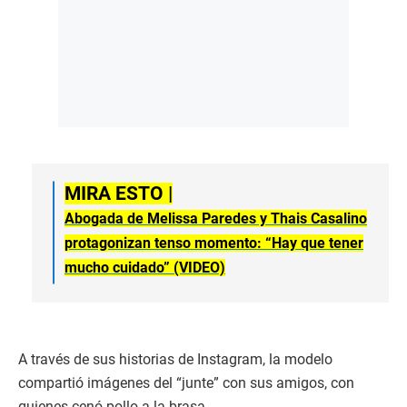
MIRA ESTO |
Abogada de Melissa Paredes y Thais Casalino
protagonizan tenso momento: “Hay que tener
mucho cuidado” (VIDEO)
A través de sus historias de Instagram, la modelo
compartió imágenes del “junte” con sus amigos, con
quienes cenó pollo a la brasa.