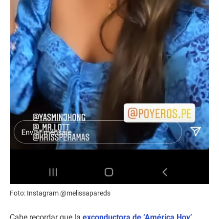
Foto: Instagram @melissapareds
Cabe recordar que la
exconductora de ‘América Hoy’