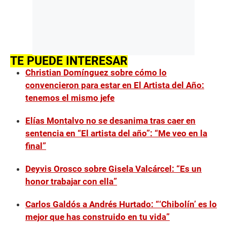
TE PUEDE INTERESAR
Christian Domínguez sobre cómo lo
convencieron para estar en El Artista del Año:
tenemos el mismo jefe
Elías Montalvo no se desanima tras caer en
sentencia en “El artista del año”: “Me veo en la
final”
Deyvis Orosco sobre Gisela Valcárcel: “Es un
honor trabajar con ella”
Carlos Galdós a Andrés Hurtado: “‘Chibolín’ es lo
mejor que has construido en tu vida”