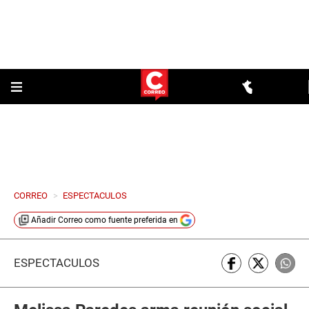
CORREO
>
ESPECTACULOS
Añadir
Correo
como fuente preferida en
ESPECTÁCULOS