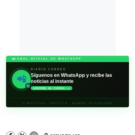
CANAL OFICIAL DE WHATSAPP
DIARIO CORREO
Síguenos en WhatsApp y recibe las
📲
noticias al instante
✓
UNIRME AL CANAL →
📍 NOTICIAS · POLÍTICA · MUNDO· ACTUALIDAD