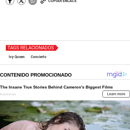
COPIAR ENLACE
TAGS RELACIONADOS
Ivy Queen
Concierto