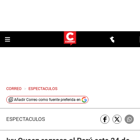
CORREO
>
ESPECTACULOS
Añadir
Correo
como fuente preferida en
ESPECTÁCULOS