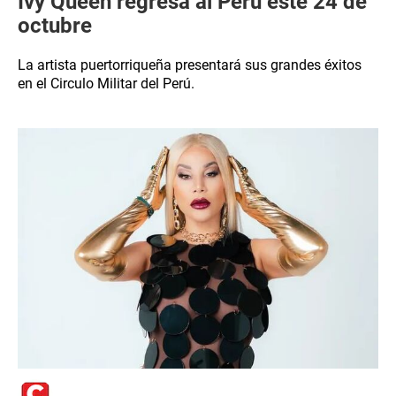
Ivy Queen regresa al Perú este 24 de
octubre
La artista puertorriqueña presentará sus grandes éxitos
en el Circulo Militar del Perú.