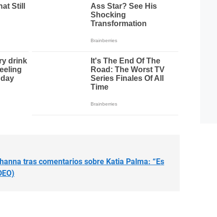
hanna tras comentarios sobre Katia Palma: “Es
DEO)