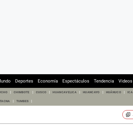
undo
Deportes
Economía
Espectáculos
Tendencia
Videos
UCHO
CHIMBOTE
CUSCO
HUANCAVELICA
HUANCAYO
HUÁNUCO
ICA
TACNA
TUMBES