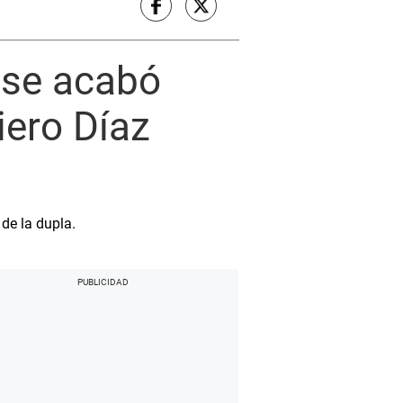
 se acabó
iero Díaz
 de la dupla.