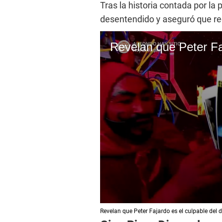
Tras la historia contada por la 
desentendido y aseguró que rec
0
Revelan que Peter Fajardo es el culpable del 
s