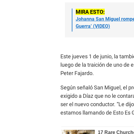
MIRA ESTO:
Johanna San Miguel rompe 
Guerra’ (VIDEO)
Este jueves 1 de junio, la tamb
luego de la traición de uno de 
Peter Fajardo.
Según señaló San Miguel, el pro
exigido a Díaz que no le conta
ser el nuevo conductor. “Le dij
estamos llamando de Esto Es Gue