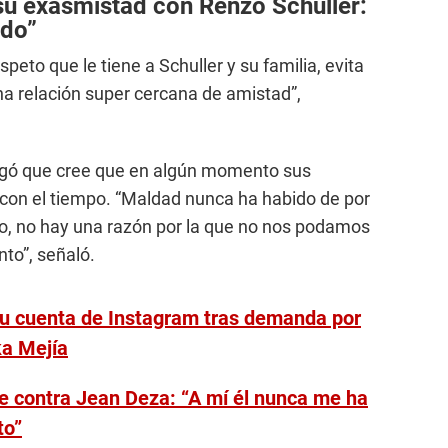
su exasmistad con Renzo Schuller:
ido”
speto que le tiene a Schuller y su familia, evita
na relación super cercana de amistad”,
egó que cree que en algún momento sus
 con el tiempo. “Maldad nunca ha habido de por
nto, no hay una razón por la que no nos podamos
to”, señaló.
su cuenta de Instagram tras demanda por
ka Mejía
 contra Jean Deza: “A mí él nunca me ha
to”