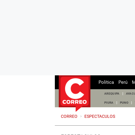
Política
Perú
M
AREQUIPA
AYAC
PIURA
PUNO
CORREO
>
ESPECTACULOS