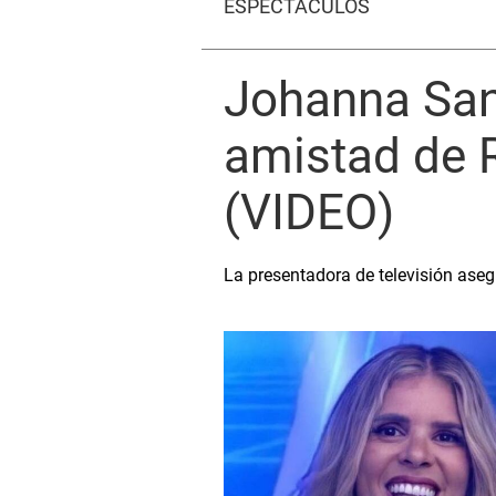
ESPECTÁCULOS
Johanna San
amistad de R
(VIDEO)
La presentadora de televisión asegu