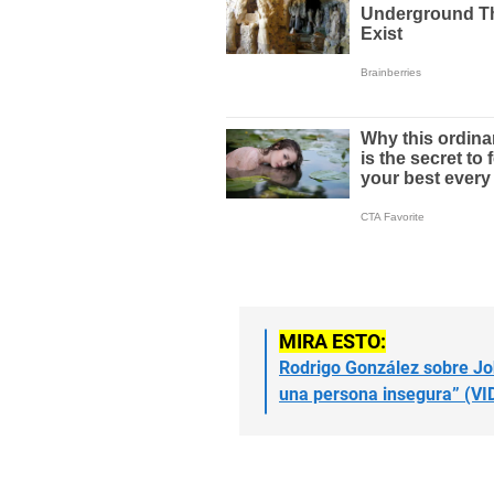
MIRA ESTO:
Rodrigo González sobre Jo
una persona insegura” (VI