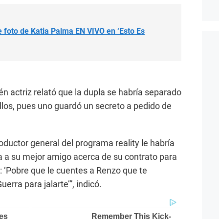
foto de Katia Palma EN VIVO en ‘Esto Es
ién actriz relató que la dupla se habría separado
ellos, pues uno guardó un secreto a pedido de
ductor general del programa reality le habría
ra a su mejor amigo acerca de su contrato para
o: ‘Pobre que le cuentes a Renzo que te
rra para jalarte’”, indicó.