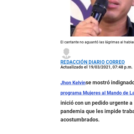
El cantante no aguantó las lágrimas al hablar 
REDACCIÓN DIARIO CORREO
Actualizado el 19/03/2021, 07:48 p.m.
se mostró indignado
Jhon Kelvin
programa Mujeres al Mando de La
inició con un pedido urgente a 
pandemia que les impide trabaj
acostumbrados.