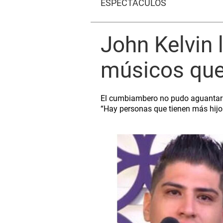
ESPECTÁCULOS
John Kelvin 
músicos que
El cumbiambero no pudo aguantar su
“Hay personas que tienen más hijos