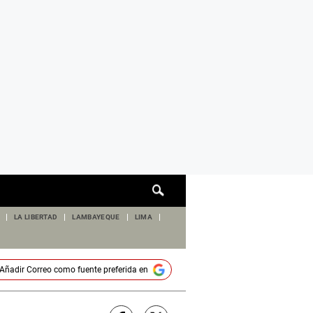
Cuadro
de
búsqueda
LA LIBERTAD
LAMBAYEQUE
LIMA
Añadir
Correo
como fuente preferida en