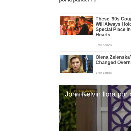
John Kelvin llora por c