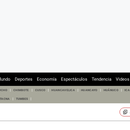
undo
Deportes
Economía
Espectáculos
Tendencia
Videos
UCHO
CHIMBOTE
CUSCO
HUANCAVELICA
HUANCAYO
HUÁNUCO
ICA
TACNA
TUMBES