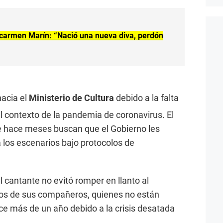
carmen Marín: “Nació una nueva diva, perdón
acia el
Ministerio de Cultura
debido a la falta
l contexto de la pandemia de coronavirus. El
 hace meses buscan que el Gobierno les
a los escenarios bajo protocolos de
l cantante no evitó romper en llanto al
nos de sus compañeros, quienes no están
 más de un año debido a la crisis desatada