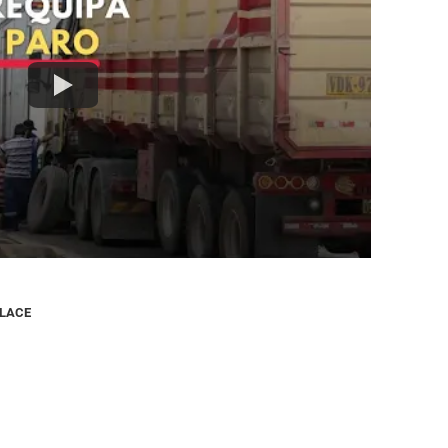
NLACE