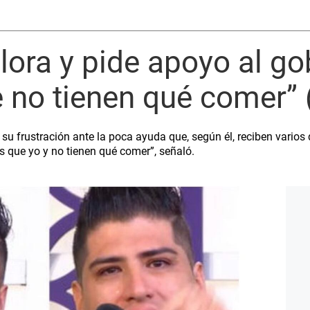
llora y pide apoyo al go
 no tienen qué comer” 
 frustración ante la poca ayuda que, según él, reciben varios 
 que yo y no tienen qué comer”, señaló.