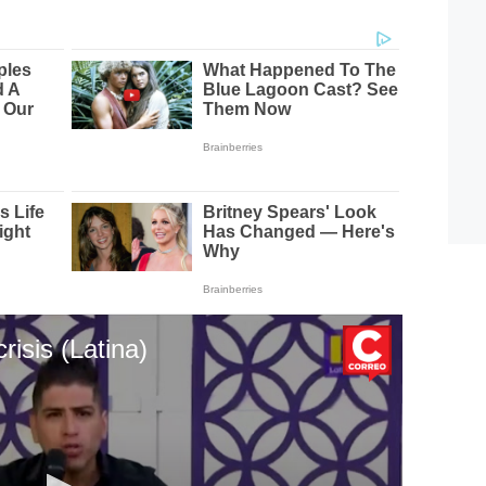
risis (Latina)