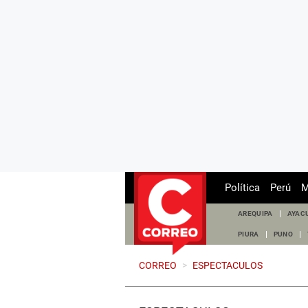
Política
Perú
M
AREQUIPA
AYAC
PIURA
PUNO
CORREO
>
ESPECTACULOS