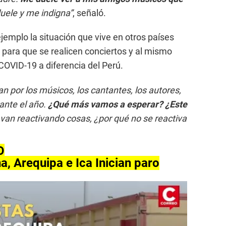
uele y me indigna”
, señaló.
jemplo la situación que vive en otros países
 para que se realicen conciertos y al mismo
COVID-19 a diferencia del Perú.
n por los músicos, los cantantes, los autores,
ante el año.
¿Qué más vamos a esperar? ¿Este
van reactivando cosas, ¿por qué no se reactiva
O
a, Arequipa e Ica Inician paro