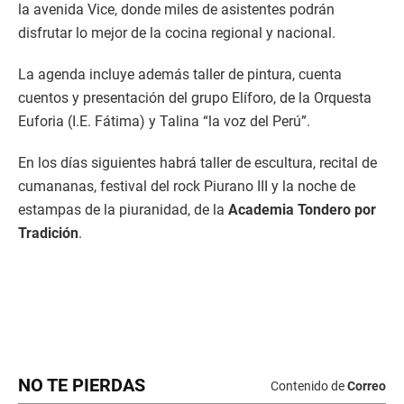
NO TE PIERDAS
Contenido de
Correo