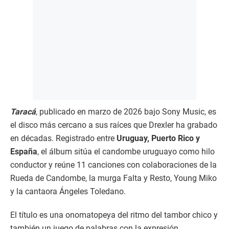
Taracá
, publicado en marzo de 2026 bajo Sony Music, es
el disco más cercano a sus raíces que Drexler ha grabado
en décadas. Registrado entre
Uruguay, Puerto Rico y
España
, el álbum sitúa el candombe uruguayo como hilo
conductor y reúne 11 canciones con colaboraciones de la
Rueda de Candombe, la murga Falta y Resto, Young Miko
y la cantaora Ángeles Toledano.
El título es una onomatopeya del ritmo del tambor chico y
también un juego de palabras con la expresión