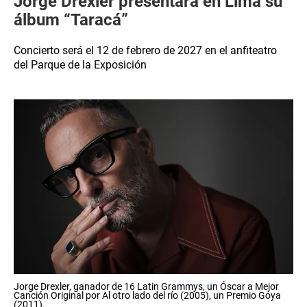
Jorge Drexler presentará en Lima su
álbum “Taracá”
Concierto será el 12 de febrero de 2027 en el anfiteatro
del Parque de la Exposición
Jorge Drexler, ganador de 16 Latin Grammys, un Óscar a Mejor
Canción Original por Al otro lado del río (2005), un Premio Goya
(2011).