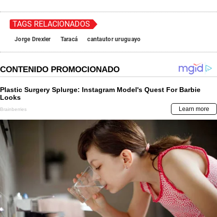
TAGS RELACIONADOS
Jorge Drexler
Taracá
cantautor uruguayo