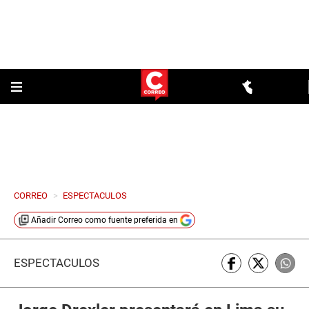
CORREO
>
ESPECTACULOS
Añadir
Correo
como fuente preferida en
ESPECTÁCULOS