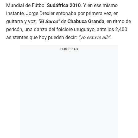
Mundial de Fútbol
Sudáfrica 2010
. Y en ese mismo
instante, Jorge Drexler entonaba por primera vez, en
guitarra y voz,
“El Surco”
de
Chabuca Granda
, en ritmo de
pericón, una danza del folclore uruguayo, ante los 2,400
asistentes que hoy pueden decir:
“yo estuve allí”
.