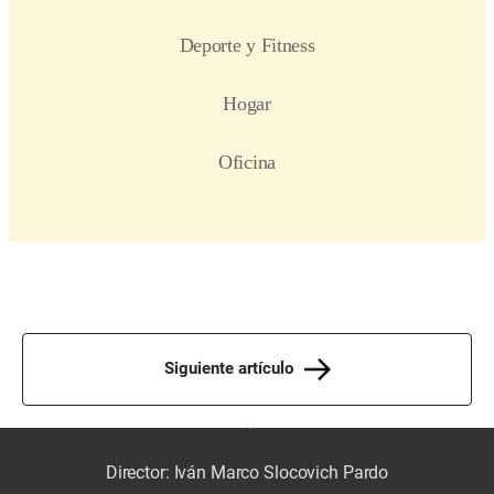
Siguiente artículo
Director: Iván Marco Slocovich Pardo