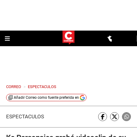
CORREO
>
ESPECTACULOS
Añadir
Correo
como fuente preferida en
ESPECTÁCULOS