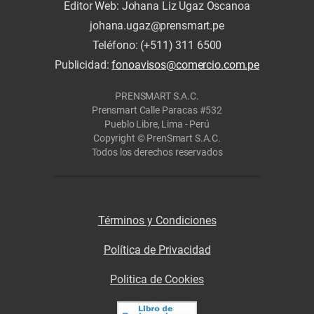
Editor Web: Johana Liz Ugaz Oscanoa
johana.ugaz@prensmart.pe
Teléfono: (+511) 311 6500
Publicidad:
fonoavisos@comercio.com.pe
PRENSMART S.A.C.
Prensmart Calle Paracas #532
Pueblo Libre, Lima - Perú
Copyright © PrenSmart S.A.C.
Todos los derechos reservados
Términos y Condiciones
Política de Privacidad
Politica de Cookies