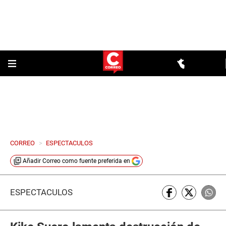
CORREO
>
ESPECTACULOS
Añadir
Correo
como fuente preferida en
ESPECTÁCULOS