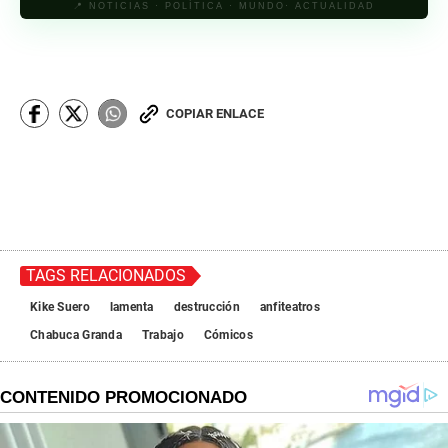
📍 NOTICIAS · POLÍTICA · MUNDO· ACTUALIDAD
COPIAR ENLACE
TAGS RELACIONADOS
Kike Suero
lamenta
destrucción
anfiteatros
Chabuca Granda
Trabajo
Cómicos