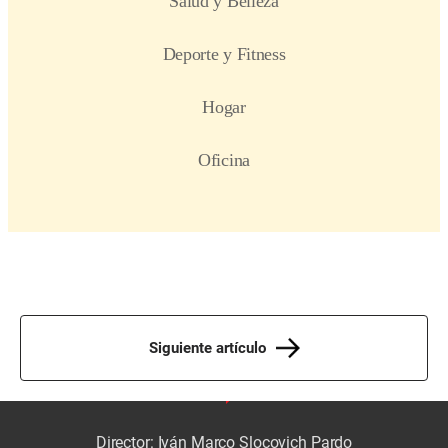
Siguiente artículo
Director: Iván Marco Slocovich Pardo