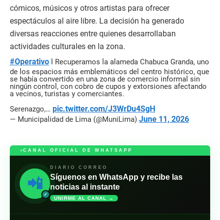
cómicos, músicos y otros artistas para ofrecer
espectáculos al aire libre. La decisión ha generado
diversas reacciones entre quienes desarrollaban
actividades culturales en la zona.
#Operativo
l Recuperamos la alameda Chabuca Granda, uno
de los espacios más emblemáticos del centro histórico, que
se había convertido en una zona de comercio informal sin
ningún control, con cobro de cupos y extorsiones afectando
a vecinos, turistas y comerciantes.
pic.twitter.com/J3WrDu4SgH
Serenazgo,…
June 11, 2026
— Municipalidad de Lima (@MuniLima)
CANAL OFICIAL DE WHATSAPP
DIARIO CORREO
Síguenos en WhatsApp y recibe las
📲
noticias al instante
✓
UNIRME AL CANAL →