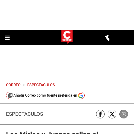
CORREO
>
ESPECTACULOS
Añadir
Correo
como fuente preferida en
ESPECTÁCULOS