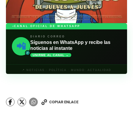
CANAL OFICIAL DE WHATSAPP
DIARIO CORREO
Síguenos en WhatsApp y recibe las
📲
noticias al instante
✓
UNIRME AL CANAL →
📍 NOTICIAS · POLÍTICA · MUNDO· ACTUALIDAD
COPIAR ENLACE