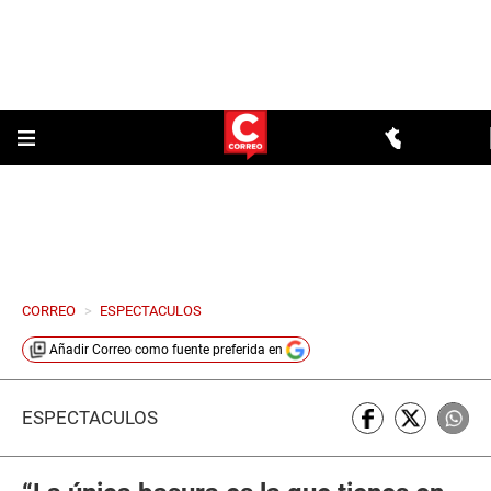
CORREO
>
ESPECTACULOS
Añadir
Correo
como fuente preferida en
ESPECTÁCULOS