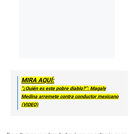
MIRA AQUÍ:
“¿Quién es este pobre diablo?”: Magaly
Medina arremete contra conductor mexicano
(VIDEO)