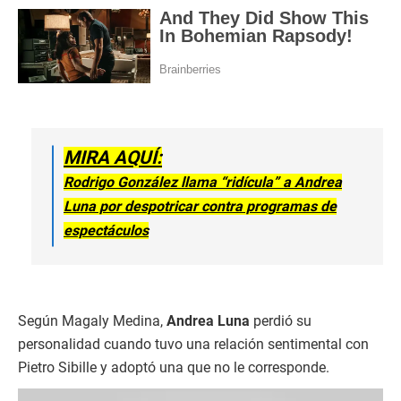
MIRA AQUÍ:
Rodrigo González llama “ridícula” a Andrea
Luna por despotricar contra programas de
espectáculos
Según Magaly Medina,
Andrea Luna
perdió su
personalidad cuando tuvo una relación sentimental con
Pietro Sibille y adoptó una que no le corresponde.