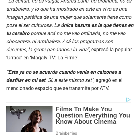
“La cultura no es vulgar, Andrea Luna, no ordinaria, no es
arrabalera, y lo que ha mostrado en este en vivo es una
imagen patética de una mujer que solamente tiene como
pose el ser culturosa. La
única basura es la que tienes en
tu cerebro
porque acá no me veo ordinaria, no me veo
chocarrera, ni arrabalera. Acá los programas son
decentes, la gente ganándose la vida”
, expresó la popular
‘Urraca’ en ‘Magaly TV: La Firme’.
“
Esta ya no se acuerda cuando venía en calzones a
desfilar en mi set
. Sí, a este mismo set”
, agregó en el
mencionado espacio que se transmite por ATV.