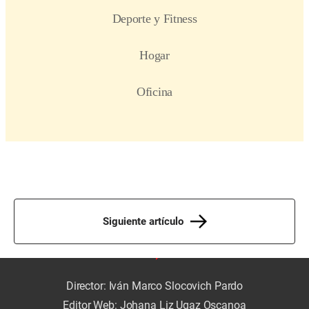
Siguiente artículo
Director: Iván Marco Slocovich Pardo
Editor Web: Johana Liz Ugaz Oscanoa