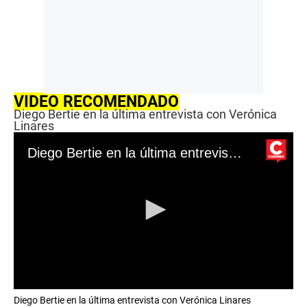
VIDEO RECOMENDADO
Diego Bertie en la última entrevista con Verónica
Linares
Diego Bertie en la última entrevista con Verónica Linares
0
Diego Bertie en la última entrevista con Verónica Linares
s