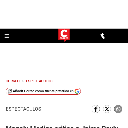
CORREO
>
ESPECTACULOS
Añadir
Correo
como fuente preferida en
ESPECTÁCULOS