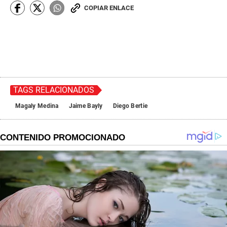
COPIAR ENLACE
TAGS RELACIONADOS
Magaly Medina
Jaime Bayly
Diego Bertie