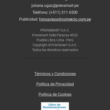
johana.ugaz@prensmart.pe
Teléfono: (+511) 311 6500
Publicidad:
fonoavisos@comercio.com.pe
PRENSMART S.A.C.
Prensmart Calle Paracas #532
Pueblo Libre, Lima - Perú
Copyright © PrenSmart S.A.C.
Todos los derechos reservados
Términos y Condiciones
Política de Privacidad
Politica de Cookies