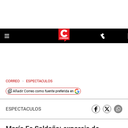
CORREO
>
ESPECTACULOS
Añadir
Correo
como fuente preferida en
ESPECTÁCULOS