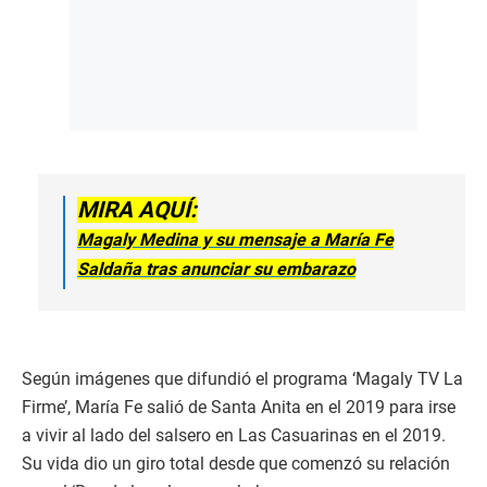
MIRA AQUÍ:
Magaly Medina y su mensaje a María Fe
Saldaña tras anunciar su embarazo
Según imágenes que difundió el programa ‘Magaly TV La
Firme’, María Fe salió de Santa Anita en el 2019 para irse
a vivir al lado del salsero en Las Casuarinas en el 2019.
Su vida dio un giro total desde que comenzó su relación