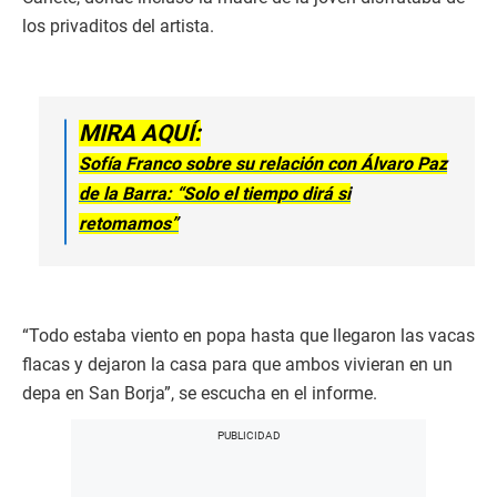
los privaditos del artista.
MIRA AQUÍ:
Sofía Franco sobre su relación con Álvaro Paz
de la Barra: “Solo el tiempo dirá si
retomamos”
“Todo estaba viento en popa hasta que llegaron las vacas
flacas y dejaron la casa para que ambos vivieran en un
depa en San Borja”, se escucha en el informe.