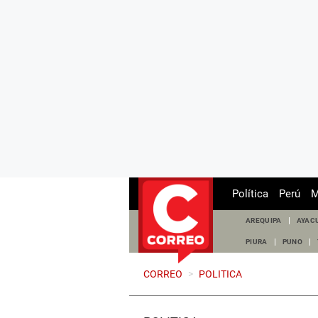
Política
Perú
M
AREQUIPA
AYAC
PIURA
PUNO
CORREO
>
POLITICA