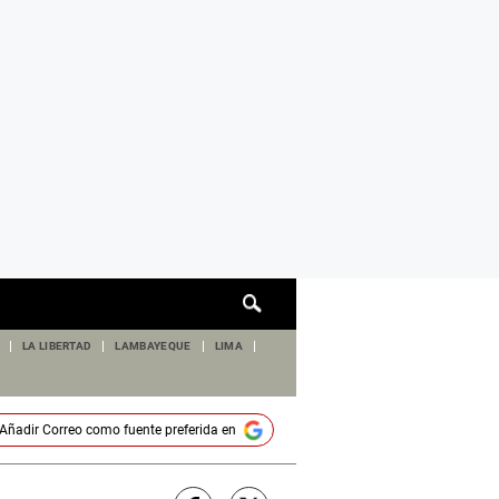
Cuadro
de
búsqueda
LA LIBERTAD
LAMBAYEQUE
LIMA
Añadir
Correo
como fuente preferida en