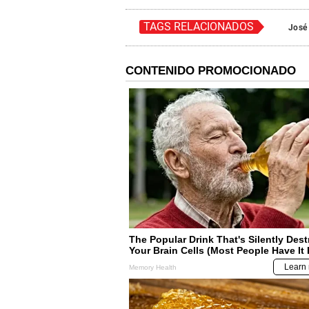
TAGS RELACIONADOS
José 