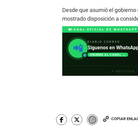
Desde que asumió el gobierno d
mostrado disposición a considera
CANAL OFICIAL DE WHATSAPP
DIARIO CORREO
📲
Síguenos en WhatsApp y
UNIRME AL CANAL →
✓
📍 NOTICIAS 
COPIAR ENLA