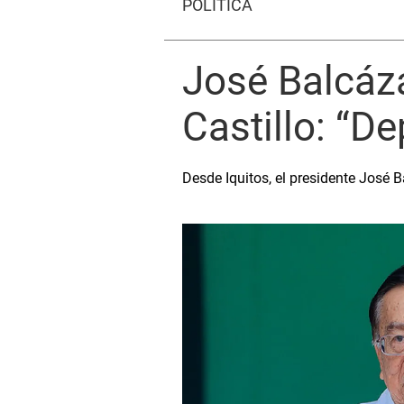
POLÍTICA
José Balcáza
Castillo: “D
Desde Iquitos, el presidente José 