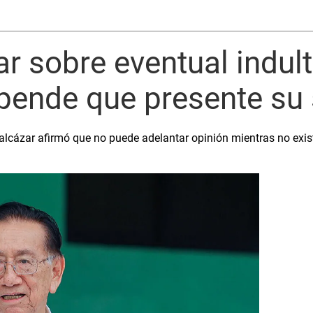
r sobre eventual indul
epende que presente su 
Balcázar afirmó que no puede adelantar opinión mientras no exis