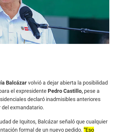
ía Balcázar
volvió a dejar abierta la posibilidad
 para el expresidente
Pedro Castillo,
pese a
sidenciales declaró inadmisibles anteriores
r del exmandatario.
ciudad de Iquitos, Balcázar señaló que cualquier
entación formal de un nuevo pedido.
“Eso