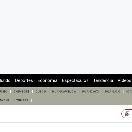
undo
Deportes
Economía
Espectáculos
Tendencia
Videos
UCHO
CHIMBOTE
CUSCO
HUANCAVELICA
HUANCAYO
HUÁNUCO
ICA
TACNA
TUMBES