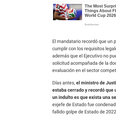
El mandatario recordó que un p
cumplir con los requisitos lega
además que el Ejecutivo no pu
solicitud acompañada de la do
evaluación en el sector compe
Días antes,
el ministro de Just
estaba cerrado y recordó que u
un indulto es que exista una s
exjefe de Estado fue condenado
fallido golpe de Estado de 2022