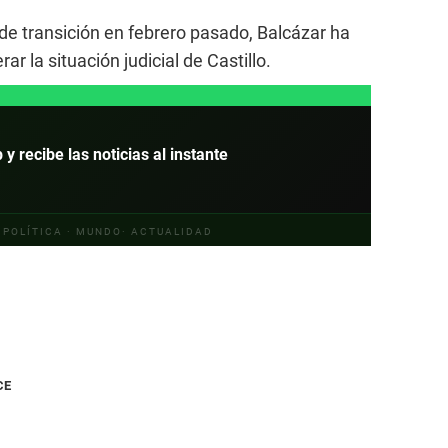
e transición en febrero pasado, Balcázar ha
r la situación judicial de Castillo.
 recibe las noticias al instante
· POLÍTICA · MUNDO· ACTUALIDAD
CE