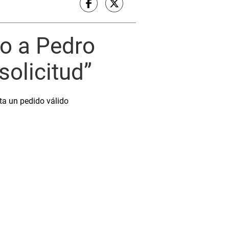
to a Pedro
solicitud”
ta un pedido válido