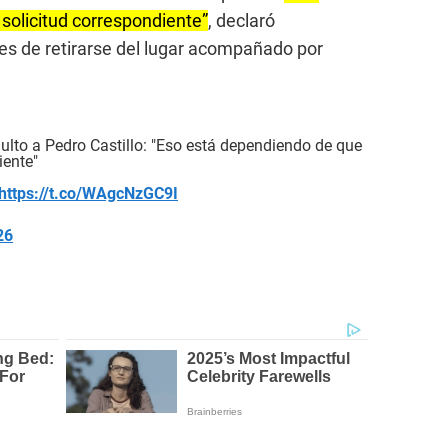
solicitud correspondiente”
, declaró
es de retirarse del lugar acompañado por
ulto a Pedro Castillo: "Eso está dependiendo de que
iente"
https://t.co/WAgcNzGC9I
26