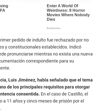
rimer pedido de indulto fue rechazado por no
les y constitucionales establecidos. Indicó
ede pronunciarse mientras no exista una nueva
cumentación correspondiente para su
tente.
icia, Luis Jiménez, había señalado que el tema
no de los principales requisitos para otorgar
entencia consentida.
En el caso de Castillo, el
 a 11 años y cinco meses de prisión por el
.