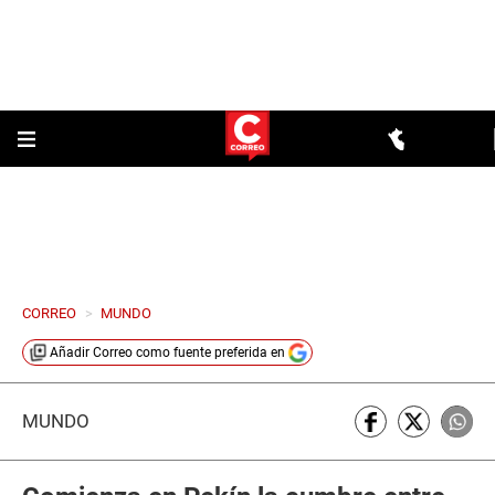
CORREO
>
MUNDO
Añadir
Correo
como fuente preferida en
MUNDO