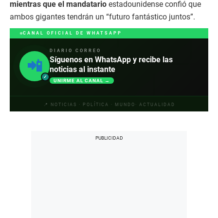
mientras que el mandatario
estadounidense confió que
ambos gigantes tendrán un “futuro fantástico juntos”.
CANAL OFICIAL DE WHATSAPP
DIARIO CORREO
Síguenos en WhatsApp y recibe las
📲
noticias al instante
✓
UNIRME AL CANAL →
📍 NOTICIAS · POLÍTICA · MUNDO· ACTUALIDAD