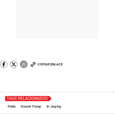
COPIAR ENLACE
TAGS RELACIONADOS
Pekín
Donald Trump
Xi Jinping