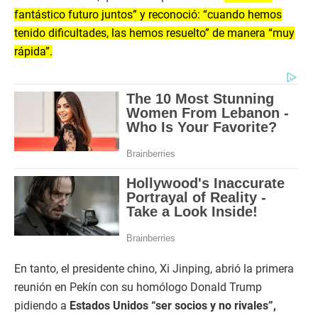
fantástico futuro juntos” y reconoció: “cuando hemos
tenido dificultades, las hemos resuelto” de manera “muy
rápida”.
En tanto, el presidente chino, Xi Jinping, abrió la primera
reunión en Pekín con su homólogo Donald Trump
pidiendo a
Estados Unidos “ser socios y no rivales”,