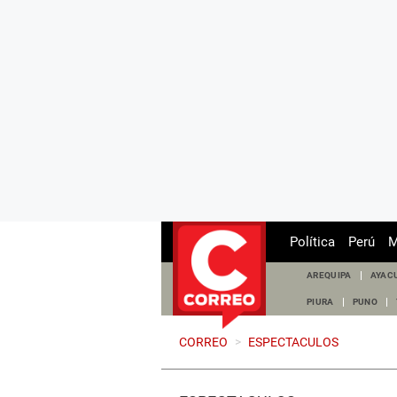
Política
Perú
M
AREQUIPA
AYAC
PIURA
PUNO
CORREO
>
ESPECTACULOS