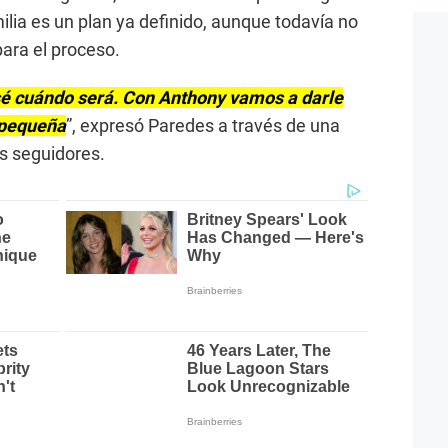
ilia es un plan ya definido, aunque todavía no
para el proceso.
 sé cuándo será. Con Anthony vamos a darle
 pequeña
”, expresó Paredes a través de una
s seguidores.