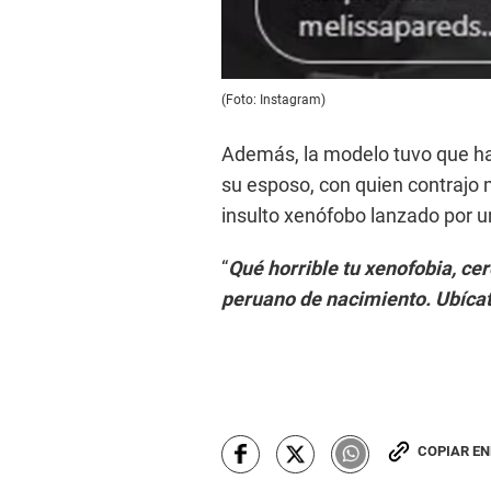
(Foto: Instagram)
Además, la modelo tuvo que ha
su esposo, con quien contrajo 
insulto xenófobo lanzado por u
“
Qué horrible tu xenofobia, cer
peruano de nacimiento. Ubíca
COPIAR E