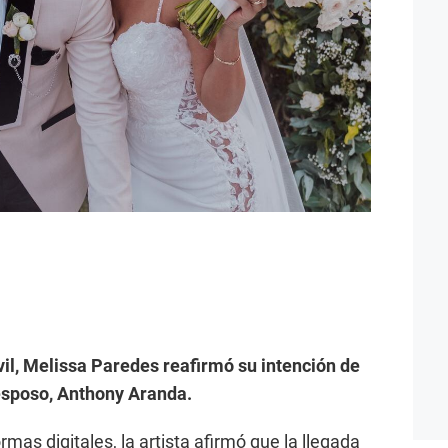
il, Melissa Paredes reafirmó su intención de
 esposo, Anthony Aranda.
ormas digitales, la artista afirmó que la llegada