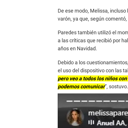
De ese modo, Melissa, incluso b
varón, ya que, según comentó, es
Paredes también utilizó el m
a las críticas que recibió por h
años en Navidad.
Debido a los cuestionamientos
el uso del dispositivo con las t
pero veo a todos los niños con 
podemos comunicar
”, sostuvo