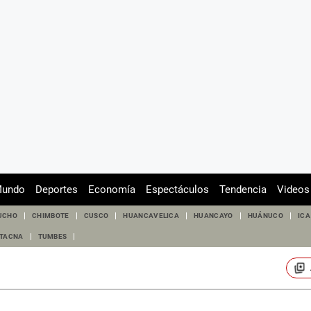
undo
Deportes
Economía
Espectáculos
Tendencia
Videos
UCHO
CHIMBOTE
CUSCO
HUANCAVELICA
HUANCAYO
HUÁNUCO
ICA
TACNA
TUMBES