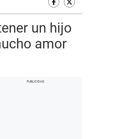
ener un hijo
mucho amor