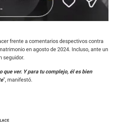
cer frente a comentarios despectivos contra
matrimonio en agosto de 2024. Incluso, ante un
n seguidor.
o que ver. Y para tu complejo, él es bien
te
”, manifestó.
NLACE