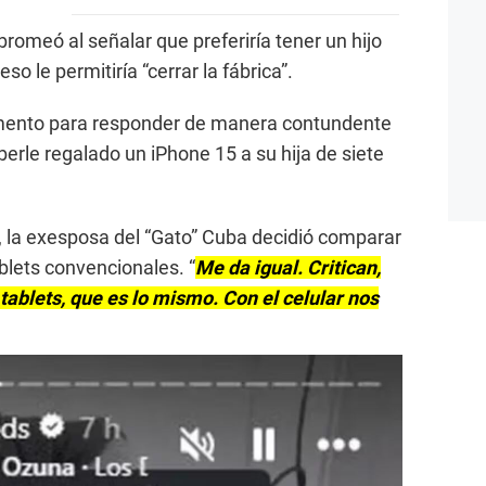
romeó al señalar que preferiría tener un hijo
o le permitiría “cerrar la fábrica”.
omento para responder de manera contundente
aberle regalado un iPhone 15 a su hija de siete
, la exesposa del “Gato” Cuba decidió comparar
ablets convencionales. “
Me da igual. Critican,
tablets, que es lo mismo. Con el celular nos
.