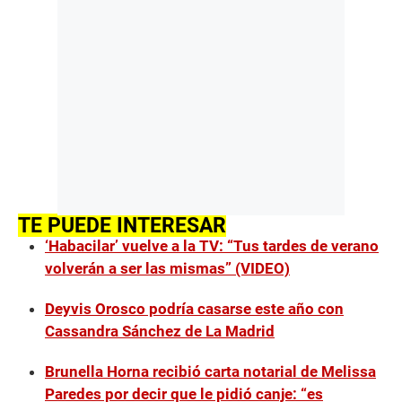
TE PUEDE INTERESAR
‘Habacilar’ vuelve a la TV: “Tus tardes de verano
volverán a ser las mismas” (VIDEO)
Deyvis Orosco podría casarse este año con
Cassandra Sánchez de La Madrid
Brunella Horna recibió carta notarial de Melissa
Paredes por decir que le pidió canje: “es