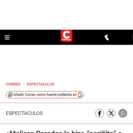
CORREO
>
ESPECTACULOS
Añadir
Correo
como fuente preferida en
ESPECTÁCULOS