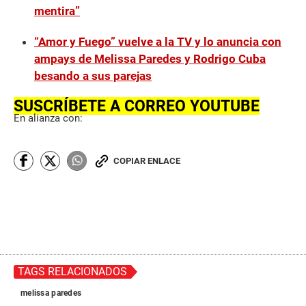
mentira”
“Amor y Fuego” vuelve a la TV y lo anuncia con
ampays de Melissa Paredes y Rodrigo Cuba
besando a sus parejas
SUSCRÍBETE A CORREO YOUTUBE
En alianza con:
COPIAR ENLACE
TAGS RELACIONADOS
melissa paredes