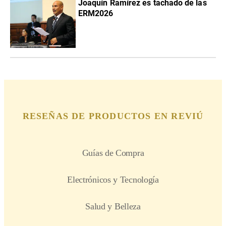
Joaquín Ramírez es tachado de las
ERM2026