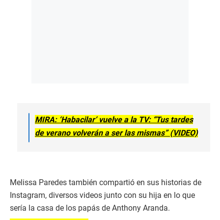
MIRA: ‘Habacilar’ vuelve a la TV: “Tus tardes
de verano volverán a ser las mismas” (VIDEO)
Melissa Paredes también compartió en sus historias de
Instagram, diversos videos junto con su hija en lo que
sería la casa de los papás de Anthony Aranda.