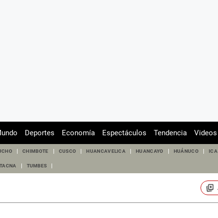
undo
Deportes
Economía
Espectáculos
Tendencia
Videos
UCHO
CHIMBOTE
CUSCO
HUANCAVELICA
HUANCAYO
HUÁNUCO
ICA
TACNA
TUMBES