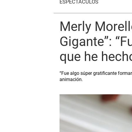
ESPECTÁCULOS
Merly Morell
Gigante”: “F
que he hecho
“Fue algo súper gratificante formar
animación.