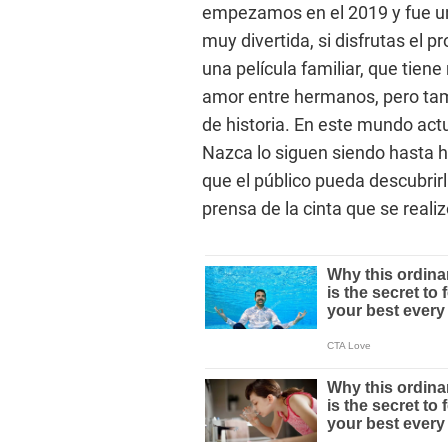
empezamos en el 2019 y fue un
muy divertida, si disfrutas el p
una película familiar, que tiene
amor entre hermanos, pero tamb
de historia. En este mundo actu
Nazca lo siguen siendo hasta hoy
que el público pueda descubrirl
prensa de la cinta que se reali