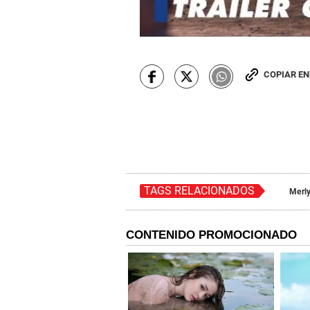
COPIAR E
TAGS RELACIONADOS
Merly