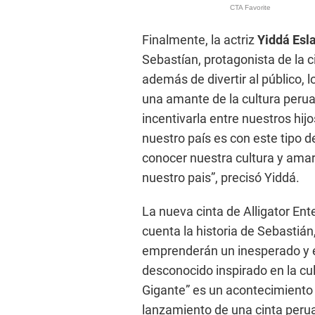
Finalmente, la actriz
Yiddá Esl
Sebastían, protagonista de la 
además de divertir al público, 
una amante de la cultura perua
incentivarla entre nuestros hi
nuestro país es con este tipo d
conocer nuestra cultura y ama
nuestro pais”, precisó Yiddá.
La nueva cinta de Alligator Ent
cuenta la historia de Sebastiá
emprenderán un inesperado y ex
desconocido inspirado en la cu
Gigante” es un acontecimiento e
lanzamiento de una cinta peru