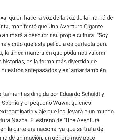
ava
, quien hace la voz de la voz de la mamá de
cinta, manifestó que Una Aventura Gigante
lo animará a descubrir su propia cultura. “Soy
na y creo que esta película es perfecta para
jos, la única manera en que podamos valorar
e historias, es la forma más divertida de
r nuestros antepasados y así amar también
ertaiment es dirigida por Eduardo Schuldt y
n, Sophia y el pequeño Wawa, quienes
traordinario viaje que los llevará a un mundo
ltura Nazca. El estreno de “Una Aventura
n la cartelera nacional ya que se trata del
ana de animación, un género muy poco