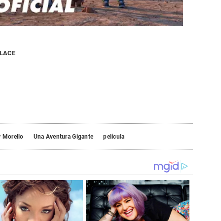
NLACE
 Morello
Una Aventura Gigante
película