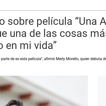
o sobre película “Una 
ue una de las cosas más
 en mi vida”
 parte de es esta película”, afirmó Merly Morello, quien debuta