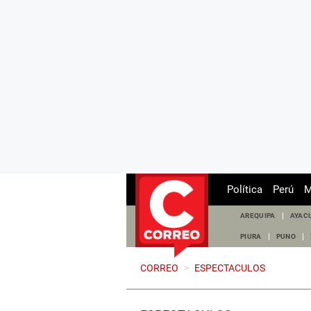
Política
Perú
M
AREQUIPA
AYAC
PIURA
PUNO
CORREO
>
ESPECTACULOS