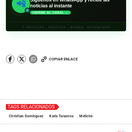
📲
noticias al instante
✓
UNIRME AL CANAL →
📍 NOTICIAS · POLÍTICA · MUNDO· ACTUALIDAD
COPIAR ENLACE
TAGS RELACIONADOS
Christian Domínguez
Karla Tarazona
Metiche