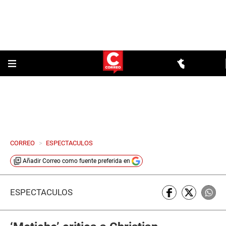
CORREO
>
ESPECTACULOS
Añadir
Correo
como fuente preferida en
ESPECTÁCULOS