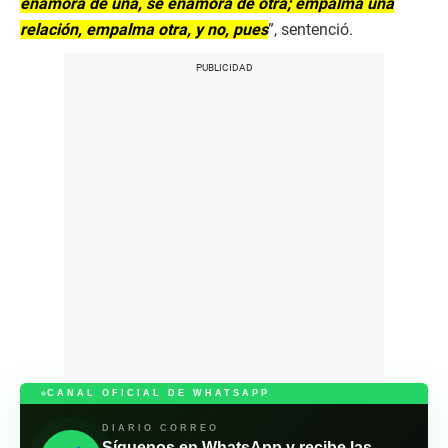
enamora de una, se enamora de otra; empalma una
relación, empalma otra, y no, pues
”, sentenció.
CANAL OFICIAL DE WHATSAPP
DIARIO CORREO
Síguenos en WhatsApp y recibe las