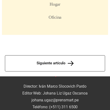
Siguiente artículo
Director: Iván Marco Slocovich Pardo
Editor Web: Johana Liz Ugaz Oscanoa
johana.ugaz@prensmart.pe
Teléfono: (+511) 311 6500