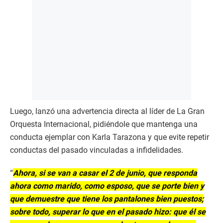
Luego, lanzó una advertencia directa al líder de La Gran
Orquesta Internacional, pidiéndole que mantenga una
conducta ejemplar con Karla Tarazona y que evite repetir
conductas del pasado vinculadas a infidelidades.
“
Ahora, si se van a casar el 2 de junio, que responda
ahora como marido, como esposo, que se porte bien y
que demuestre que tiene los pantalones bien puestos;
sobre todo, superar lo que en el pasado hizo: que él se