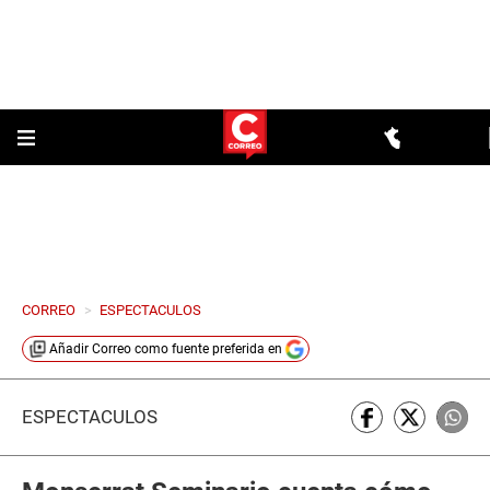
CORREO
>
ESPECTACULOS
Añadir
Correo
como fuente preferida en
ESPECTÁCULOS