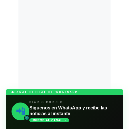
CANAL OFICIAL DE WHATSAPP
DIARIO CORREO
Síguenos en WhatsApp y recibe las
📲
noticias al instante
✓
UNIRME AL CANAL →