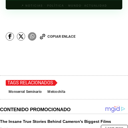
📍 NOTICIAS · POLÍTICA · MUNDO· ACTUALIDAD
COPIAR ENLACE
TAGS RELACIONADOS
Monserrat Seminario
Melcochita