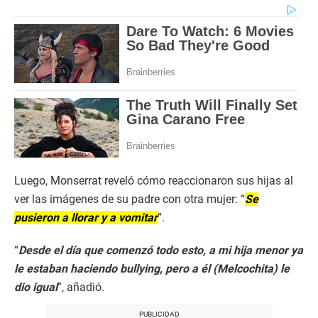
Luego, Monserrat reveló cómo reaccionaron sus hijas al
ver las imágenes de su padre con otra mujer: “
Se
pusieron a llorar y a vomitar
”.
“
Desde el día que comenzó todo esto, a mi hija menor ya
le estaban haciendo bullying, pero a él (Melcochita) le
dio igual
”, añadió.